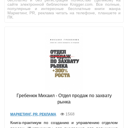
бесплатно и без регистрации полностью (целиком) на
сайте электронной библиотеки Knigger.com. Все полные,
популярные и интересные бесплатные книги жанра
Маркетинг, PR, реклама читать на телефоне, планшете и
ПК.
Гребенюк Михаил - Отдел продаж по захвату
рынка
1568
МАРКЕТИНГ, PR, РЕКЛАМА
Книга-практикум по созданию и управлению отделом