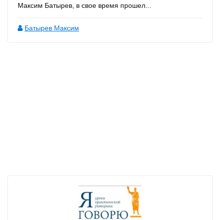
Максим Батырев, в свое время прошел...
Батырев Максим