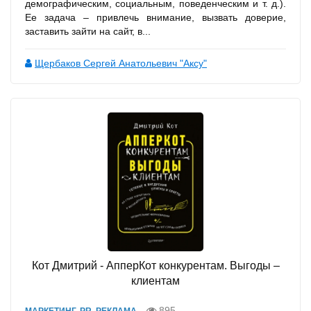
демографическим, социальным, поведенческим и т. д.).
Ее задача – привлечь внимание, вызвать доверие,
заставить зайти на сайт, в...
Щербаков Сергей Анатольевич "Аксу"
Кот Дмитрий - АпперКот конкурентам. Выгоды –
клиентам
895
МАРКЕТИНГ, PR, РЕКЛАМА