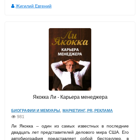
Жигилий Евгений
Якокка Ли - Карьера менеджера
,
БИОГРАФИИ И МЕМУАРЫ
МАРКЕТИНГ, PR, РЕКЛАМА
981
Ли Якокка – один из самых известных в последние
двадцать лет представителей делового мира США. Его
автобиография представляет собой бестселлер, в