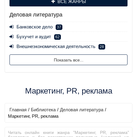
ВСЕ ЖАНРЫ
Деловая литература
Банковское дело
37
Бухучет и аудит
62
Внешнеэкономическая деятельность
28
Показать все...
Маркетинг, PR, реклама
Главная
/
Библиотека
/
Деловая литература
/
Маркетинг, PR, реклама
Читать онлайн книги жанра "Маркетинг, PR, реклама"