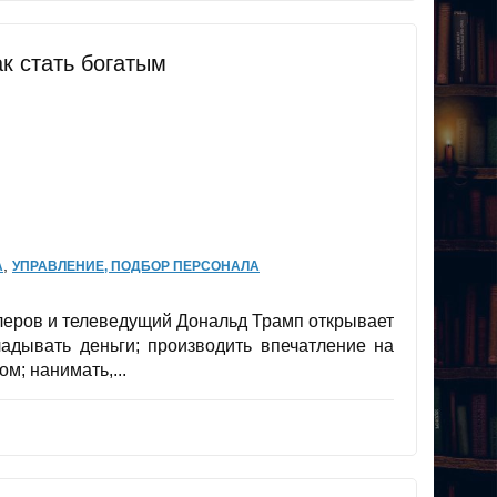
к стать богатым
,
А
УПРАВЛЕНИЕ, ПОДБОР ПЕРСОНАЛА
ллеров и телеведущий Дональд Трамп открывает
ладывать деньги; производить впечатление на
м; нанимать,...