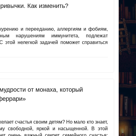
ривычки. Как изменить?
урению и перееданию, аллергиям и фобиям,
сным нарушениям иммунитета, подлежат
С этой нелегкой задачей поможет справиться
мудрости от монаха, который
феррари»
желает счастья своим детям? Но мало кто знает,
му свободной, яркой и насыщенной. В этой
ет очень важный секрет семейного счастья: