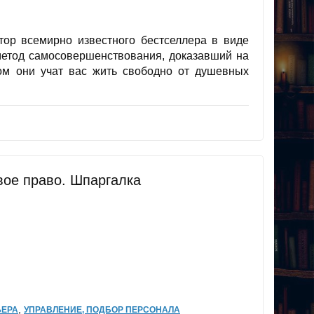
тор всемирно известного бестселлера в виде
 метод самосовершенствования, доказавший на
ом они учат вас жить свободно от душевных
вое право. Шпаргалка
,
ЬЕРА
УПРАВЛЕНИЕ, ПОДБОР ПЕРСОНАЛА