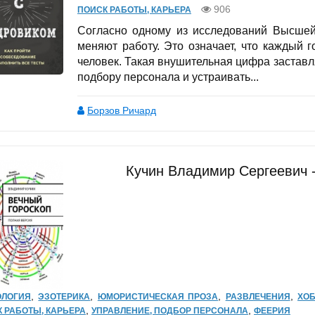
906
ПОИСК РАБОТЫ, КАРЬЕРА
Согласно одному из исследований Высшей
меняют работу. Это означает, что каждый 
человек. Такая внушительная цифра застав
подбору персонала и устраивать...
Борзов Ричард
Кучин Владимир Сергеевич -
,
,
,
,
ОЛОГИЯ
ЭЗОТЕРИКА
ЮМОРИСТИЧЕСКАЯ ПРОЗА
РАЗВЛЕЧЕНИЯ
ХОБ
,
,
 РАБОТЫ, КАРЬЕРА
УПРАВЛЕНИЕ, ПОДБОР ПЕРСОНАЛА
ФЕЕРИЯ