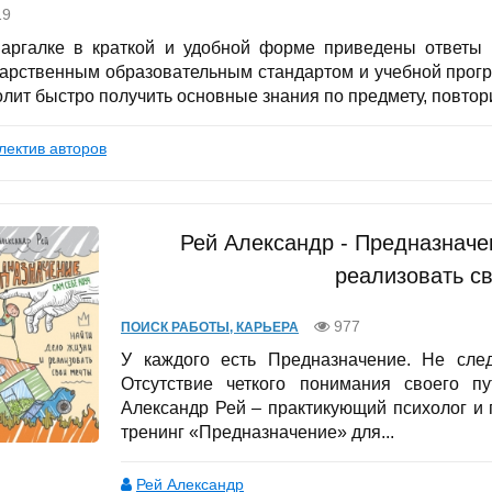
19
аргалке в краткой и удобной форме приведены ответы
дарственным образовательным стандартом и учебной прог
олит быстро получить основные знания по предмету, повтор
лектив авторов
Рей Александр - Предназначе
реализовать с
977
ПОИСК РАБОТЫ, КАРЬЕРА
У каждого есть Предназначение. Не сле
Отсутствие четкого понимания своего п
Александр Рей – практикующий психолог и 
тренинг «Предназначение» для...
Рей Александр