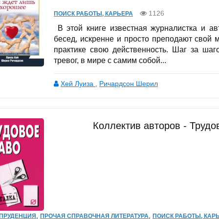
1126
ПОИСК РАБОТЫ, КАРЬЕРА
В этой книге известная журналистка и ав
бесед, искренне и просто преподают свой
практике свою действенность. Шаг за шаг
тревог, в мире с самим собой...
Хей Луиза
,
Ричардсон Шерил
Коллектив авторов - Трудо
,
,
ПРУДЕНЦИЯ
ПРОЧАЯ СПРАВОЧНАЯ ЛИТЕРАТУРА
ПОИСК РАБОТЫ, КАР