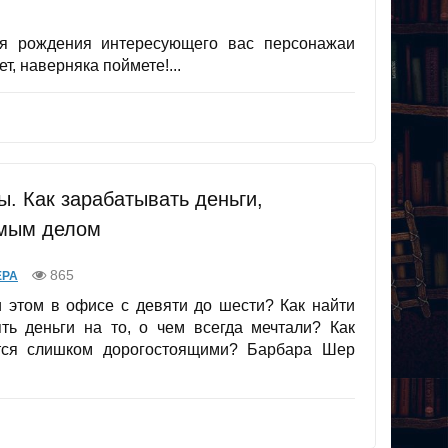
ня рождения интересующего вас персонажаи
т, наверняка поймете!...
ы. Как зарабатывать деньги,
мым делом
865
ЕРА
и этом в офисе с девяти до шести? Как найти
ть деньги на то, о чем всегда мечтали? Как
тся слишком дорогостоящими? Барбара Шер