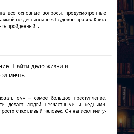
 на все основные вопросы, предусмотренные
раммой по дисциплине «Трудовое право».Книга
ить пройденный...
ние. Найти дело жизни и
вои мечты
довать ему – самое большое преступление.
ути делает людей несчастными и бедными.
просто счастливый человек. Он написал книгу-