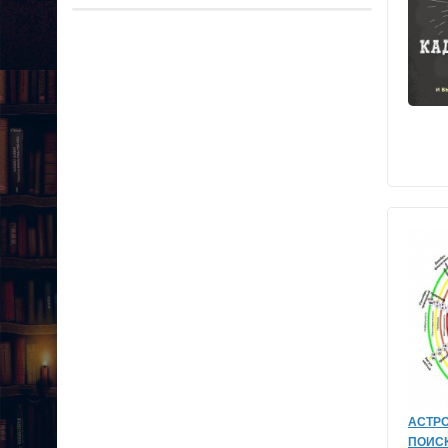
АСТР
ПОИСК