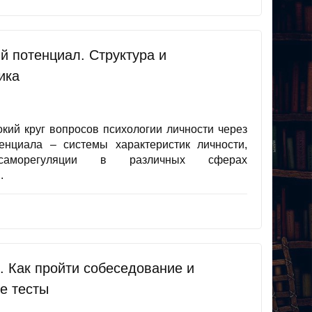
й потенциал. Структура и
ика
кий круг вопросов психологии личности через
енциала – системы характеристик личности,
морегуляции в различных сферах
.
. Как пройти собеседование и
е тесты