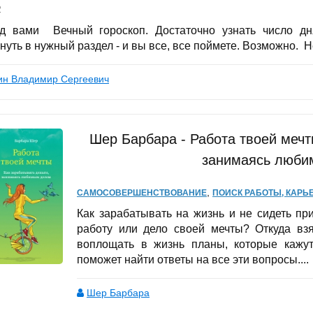
2
д вами Вечный гороскоп. Достаточно узнать число д
нуть в нужный раздел - и вы все, все поймете. Возможно. Не
ин Владимир Сергеевич
Шер Барбара - Работа твоей мечт
занимаясь люби
,
САМОСОВЕРШЕНСТВОВАНИЕ
ПОИСК РАБОТЫ, КАРЬ
Как зарабатывать на жизнь и не сидеть пр
работу или дело своей мечты? Откуда взя
воплощать в жизнь планы, которые кажу
поможет найти ответы на все эти вопросы....
Шер Барбара