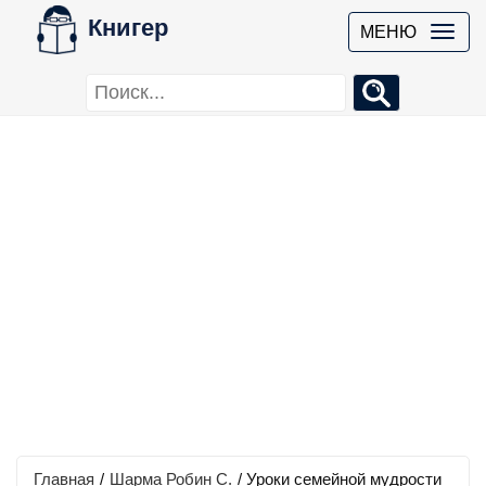
Книгер
МЕНЮ
Главная
/
Шарма Робин С.
/
Уроки семейной мудрости