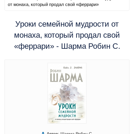
от монаха, который продал свой «феррари»
Уроки семейной мудрости от
монаха, который продал свой
«феррари» - Шарма Робин С.
Автор:
Шарма Робин С.