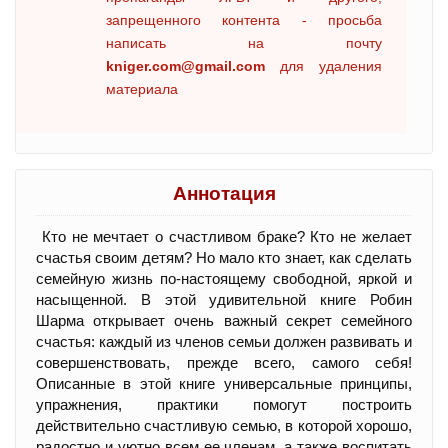
запрещенного контента - просьба
написать на почту
kniger.com@gmail.com
для удаления
материала
Аннотация
Кто не мечтает о счастливом браке? Кто не желает
счастья своим детям? Но мало кто знает, как сделать
семейную жизнь по-настоящему свободной, яркой и
насыщенной. В этой удивительной книге Робин
Шарма открывает очень важный секрет семейного
счастья: каждый из членов семьи должен развивать и
совершенствовать, прежде всего, самого себя!
Описанные в этой книге универсальные принципы,
упражнения, практики помогут построить
действительно счастливую семью, в которой хорошо,
радостно и уютно всем ее членам, а также воспитать