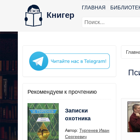
ГЛАВНАЯ
БИБЛИОТЕ
Книгер
Главн
Пс
Рекомендуем к прочтению
Записки
охотника
Автор:
Тургенев Иван
Сергеевич