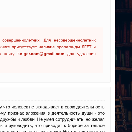
 совершеннолетних. Для несовершеннолетних
книге присутствует наличие пропаганды ЛГБТ и
на почту
kniger.com@gmail.com
для удаления
му что человек не вкладывает в свою деятельность
ому признак вложения в деятельность души - это
 дружбы и любви. Не умея сотрудничать, но желая
 и руководить, что приводит к борьбе за теплое
 давать советы друг другу. Но так как никто не