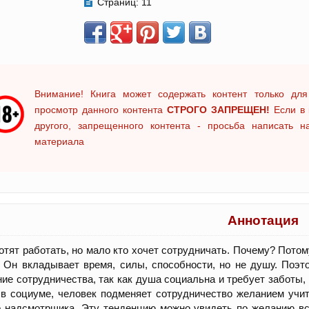
Страниц:
11
Внимание! Книга может содержать контент только для
просмотр данного контента
СТРОГО ЗАПРЕЩЕН!
Если в 
другого, запрещенного контента - просьба написать 
материала
Аннотация
отят работать, но мало кто хочет сотрудничать. Почему? Пото
 Он вкладывает время, силы, способности, но не душу. Поэт
ие сотрудничества, так как душа социальна и требует заботы,
в социуме, человек подменяет сотрудничество желанием учить
 надсмотрщика. Эту тенденцию можно увидеть по желанию всех