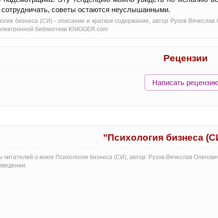
 сотрудничать, советы остаются неуслышанными.
огия бизнеса (СИ) - oписание и краткое содержание, автор Рузов Вячеслав 
электронной библиотеки KNIGGER.com
Рецензии
Написать рецензи
"Психология бизнеса (С
 читателей о книге Психология бизнеса (СИ), автор: Рузов Вячеслав Олегов
зведении.