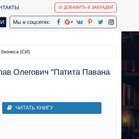
НТАКТЫ
ДОБАВИТЬ В ЗАКЛАДКИ
Мы в соцсетях:
 бизнеса (СИ)
лав Олегович "Патита Павана
ЧИТАТЬ КНИГУ
,
Поиск работы, карьера