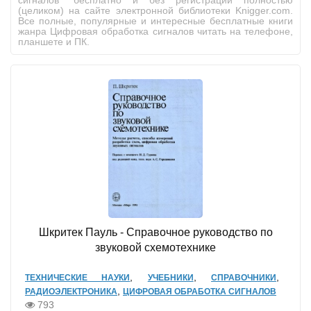
сигналов" бесплатно и без регистрации полностью
(целиком) на сайте электронной библиотеки Knigger.com.
Все полные, популярные и интересные бесплатные книги
жанра Цифровая обработка сигналов читать на телефоне,
планшете и ПК.
Шкритек Пауль - Справочное руководство по
звуковой схемотехнике
,
,
,
ТЕХНИЧЕСКИЕ НАУКИ
УЧЕБНИКИ
СПРАВОЧНИКИ
,
РАДИОЭЛЕКТРОНИКА
ЦИФРОВАЯ ОБРАБОТКА СИГНАЛОВ
793