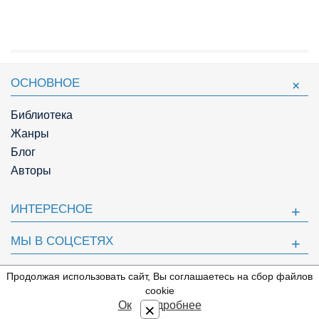
ОСНОВНОЕ
Библиотека
Жанры
Блог
Авторы
ИНТЕРЕСНОЕ
МЫ В СОЦСЕТЯХ
ПОЛЕЗНОЕ
Продолжая использовать сайт, Вы соглашаетесь на сбор файлов
⇩
cookie
© Knigger.com 2018
Ок
Подробнее
×