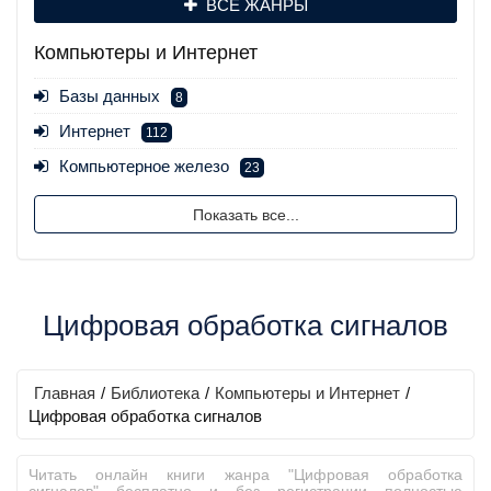
ВСЕ ЖАНРЫ
Компьютеры и Интернет
Базы данных
8
Интернет
112
Компьютерное железо
23
Показать все...
Цифровая обработка сигналов
Главная
/
Библиотека
/
Компьютеры и Интернет
/
Цифровая обработка сигналов
Читать онлайн книги жанра "Цифровая обработка