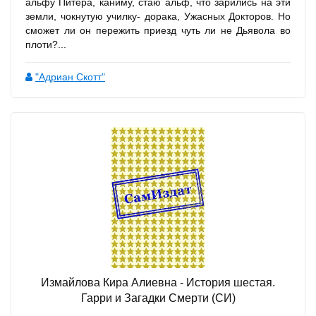
альфу Питера, каниму, стаю альф, что зарились на эти
земли, чокнутую училку- дорака, Ужасных Докторов. Но
сможет ли он пережить приезд чуть ли не Дьявола во
плоти?...
"Адриан Скотт"
Измайлова Кира Алиевна - История шестая.
Гарри и Загадки Смерти (СИ)