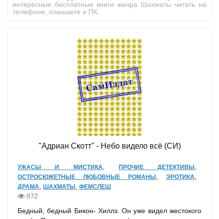
интересные бесплатные книги жанра Шахматы читать на
телефоне, планшете и ПК.
"Адриан Скотт" - Небо видело всё (СИ)
,
,
УЖАСЫ И МИСТИКА
ПРОЧИЕ ДЕТЕКТИВЫ
,
,
ОСТРОСЮЖЕТНЫЕ ЛЮБОВНЫЕ РОМАНЫ
ЭРОТИКА
,
,
ДРАМА
ШАХМАТЫ
ФЕМСЛЕШ
872
Бедный, бедный Бикон- Хиллз. Он уже видел жестокого