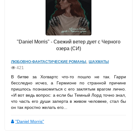
"Daniel Morris" - Свежий ветер дует с Черного
озера (СИ)
,
ЛЮБОВНО-ФАНТАСТИЧЕСКИЕ РОМАНЫ
ШАХМАТЫ
421
В битве за Хогвартс что-то пошло не так. Гарри
бесследно исчез, а Гермионе по странной причине
пришлось познакомиться с его заклятым врагом лично.
«И вот ведь вопрос: а если бы Темный Лорд точно знал,
что часть его души заперта в живом человеке, стал бы
он так яростно желать его...
"Daniel Morris"