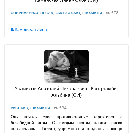
Каменская Лина - Слон (СИ)
,
,
678
СОВРЕМЕННАЯ ПРОЗА
ФИЛОСОФИЯ
ШАХМАТЫ
Каменская Лина
Арамисов Анатолий Николаевич - Контргамбит
Альбина (СИ)
,
634
РАССКАЗ
ШАХМАТЫ
Они начали свое противостояние характеров с
безобидной игры. С каждым шагом планка риска
повышалась. Талант, упрямство и гордость в конце