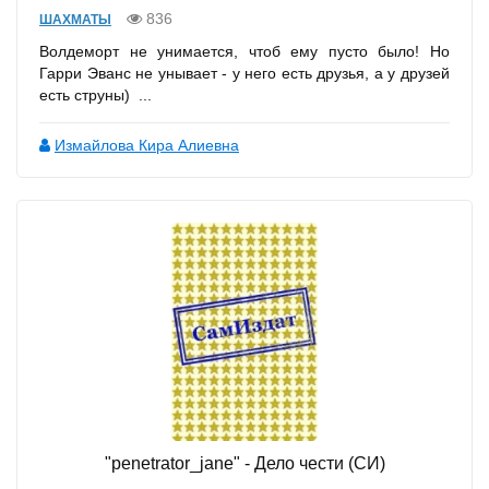
836
ШАХМАТЫ
Волдеморт не унимается, чтоб ему пусто было! Но
Гарри Эванс не унывает - у него есть друзья, а у друзей
есть струны) ...
Измайлова Кира Алиевна
"penetrator_jane" - Дело чести (СИ)