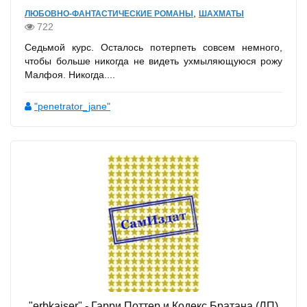
,
ЛЮБОВНО-ФАНТАСТИЧЕСКИЕ РОМАНЫ
ШАХМАТЫ
722
Седьмой курс. Осталось потерпеть совсем немного,
чтобы больше никогда не видеть ухмыляющуюся рожу
Малфоя. Никогда....
"penetrator_jane"
"erbkaiser" - Гарри Поттер и Кодекс Братана (ЛП)