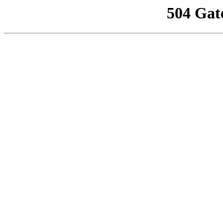
504 Gat