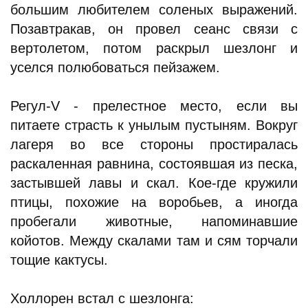
большим любителем соленых выражений.
Позавтракав, он провел сеанс связи с
вертолетом, потом раскрыл шезлонг и
уселся полюбоваться пейзажем.
Регул-V - прелестное место, если вы
питаете страсть к унылым пустыням. Вокруг
лагеря во все стороны простиралась
раскаленная равнина, состоявшая из песка,
застывшей лавы и скал. Кое-где кружили
птицы, похожие на воробьев, а иногда
пробегали животные, напоминавшие
койотов. Между скалами там и сям торчали
тощие кактусы.
Холлорен встал с шезлонга: