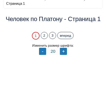
Страница 1
Человек по Платону - Страница 1
2
3
вперед
1
Изменить размер шрифта: