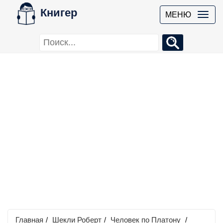
Книгер
МЕНЮ
Главная
/
Шекли Роберт
/
Человек по Платону
/