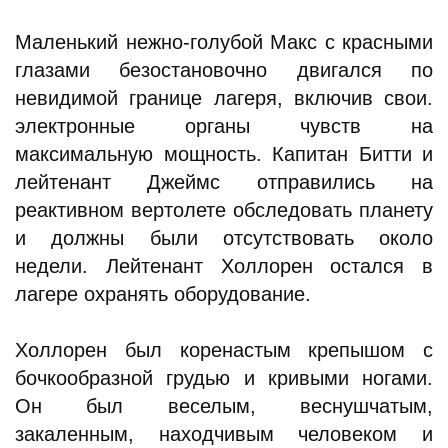
Маленький нежно-голубой Макс с красными
глазами безостановочно двигался по
невидимой границе лагеря, включив свои.
электронные органы чувств на
максимальную мощность. Капитан Битти и
лейтенант Джеймс отправились на
реактивном вертолете обследовать планету
и должны были отсутствовать около
недели. Лейтенант Холлорен остался в
лагере охранять оборудование.
Холлорен был коренастым крепышом с
бочкообразной грудью и кривыми ногами.
Он был веселым, веснушчатым,
закаленным, находчивым человеком и