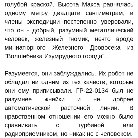
голубой краской. Высота Макса равнялась
одному метру двадцати сантиметрам, и
члены экспедиции постепенно уверовали,
что он - добрый, разумный металлический
человек, железный гномик, нечто вроде
миниатюрного Железного Дровосека из
"Волшебника Изумрудного города".
Разумеется, они заблуждались. Их робот не
обладал ни одним из тех качеств, которые
они ему приписывали. ГР-22-0134 был не
разумнее жнейки и не добрее
автоматической расточной линии. В
нравственном отношении его можно было
сравнивать с турбиной или
радиоприемником, но никак не с человеком.