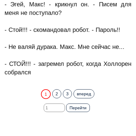
- Эгей, Макс! - крикнул он. - Писем для
меня не поступало?
- Стой!!! - скомандовал робот. - Пароль!!
- Не валяй дурака. Макс. Мне сейчас не...
- СТОЙ!!! - загремел робот, когда Холлорен
собрался
2
3
вперед
1
Перейти