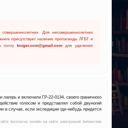
 совершеннолетних. Для несовершеннолетних
книге присутствует наличие пропаганды ЛГБТ и
на почту
kniger.com@gmail.com
для удаления
 лагерь и включили ГР-22-0134, своего граничного
 действие голосом и представлял собой двуногий
н в случае, если экспедиции где-нибудь придется
тайте бесплатно онлайн на сайте электронной библиотеки