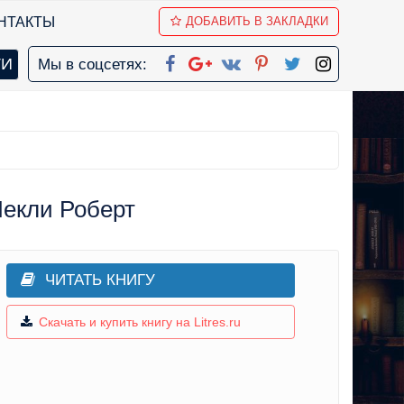
НТАКТЫ
ДОБАВИТЬ В ЗАКЛАДКИ
Мы в соцсетях:
Шекли Роберт
ЧИТАТЬ КНИГУ
Скачать и купить книгу на Litres.ru