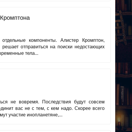
 Кромптона
 отдельные компоненты. Алистер Кромптон,
, решает отправиться на поиски недостающих
временные тела...
ться не вовремя. Последствия будут совсем
инит вас не с тем, с кем надо. Скорее всего
ут участие инопланетяне,...