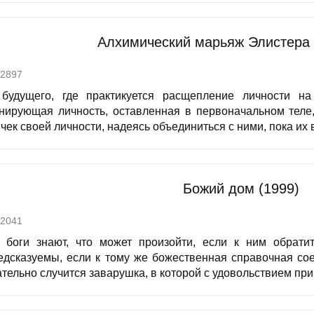
Алхимический марьяж Элистера
2897
будущего, где практикуется расщепление личности на
нирующая личность, оставленная в первоначальном теле
чек своей личности, надеясь объединиться с ними, пока их 
Божий дом (1999)
2041
 боги знают, что может произойти, если к ним обрати
едсказуемы, если к тому же божественная справочная соед
тельно случится заварушка, в которой с удовольствием прим