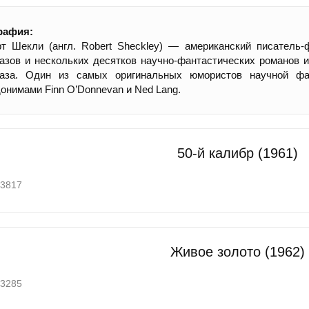
рафия:
т Шекли (англ. Robert Sheckley) — американский писатель-
азов и нескольких десятков научно-фантастических романов и
каза. Один из самых оригинальных юмористов научной фа
онимами Finn O’Donnevan и Ned Lang.
50-й калибр (1961)
3817
Живое золото (1962)
3285