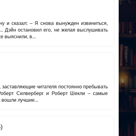
ну и сказал: – Я снова вынужден извиниться,
.. Дэйн остановил его, не желая выслушивать
 выяснили, в...
, заставляющие читателя постоянно пребывать
Роберт Силверберг и Роберт Шекли – самые
 вошли лучшие...
)