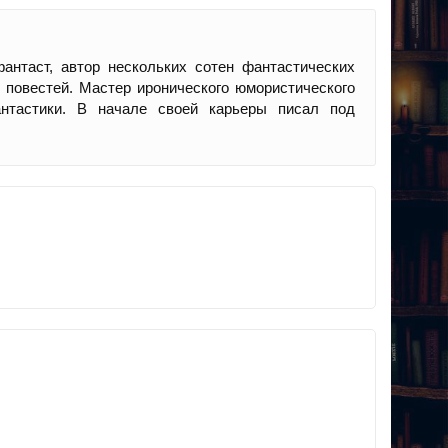
фантаст, автор нескольких сотен фантастических
 повестей. Мастер иронического юмористического
нтастики. В начале своей карьеры писал под