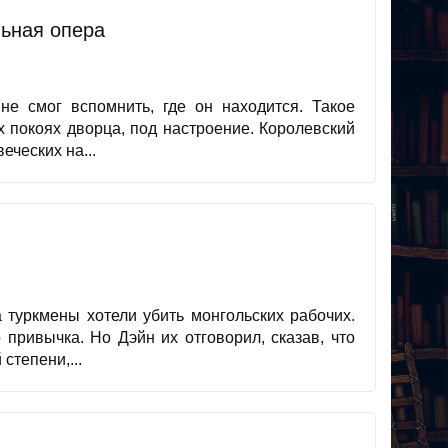
ьная опера
не смог вспомнить, где он находится. Такое
х покоях дворца, под настроение. Королевский
ческих на...
 туркмены хотели убить монгольских рабочих.
привычка. Но Дэйн их отговорил, сказав, что
степени,...