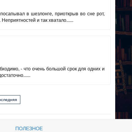
посапывал в шезлонге, приоткрыв во сне рот,
еприятностей и так хватало......
бходимо, - что очень большой срок для одних и
статочно......
оследняя
ПОЛЕЗНОЕ