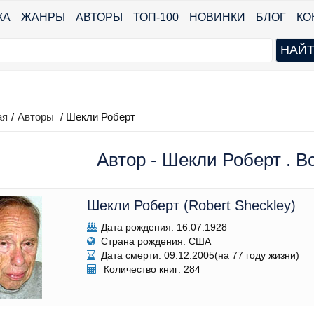
КА
ЖАНРЫ
АВТОРЫ
ТОП-100
НОВИНКИ
БЛОГ
КО
ая
/
Авторы
/ Шекли Роберт
Автор - Шекли Роберт . В
Шекли Роберт (Robert Sheckley)
Дата рождения: 16.07.1928
Страна рождения: США
Дата смерти: 09.12.2005(на 77 году жизни)
Количество книг: 284