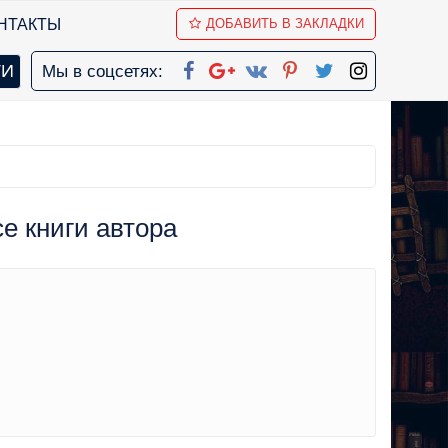
НТАКТЫ
ДОБАВИТЬ В ЗАКЛАДКИ
Мы в соцсетях:
се книги автора