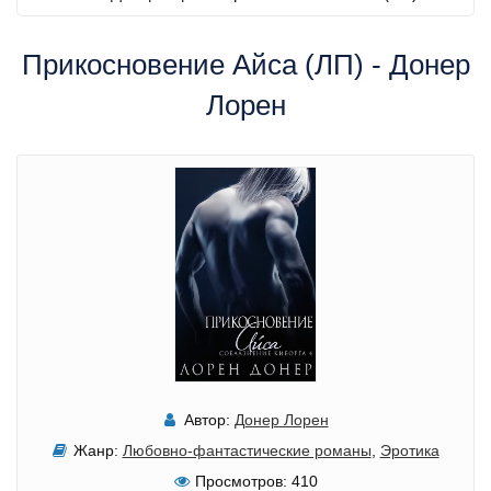
Прикосновение Айса (ЛП) - Донер
Лорен
Автор:
Донер Лорен
Жанр:
Любовно-фантастические романы
,
Эротика
Просмотров:
410