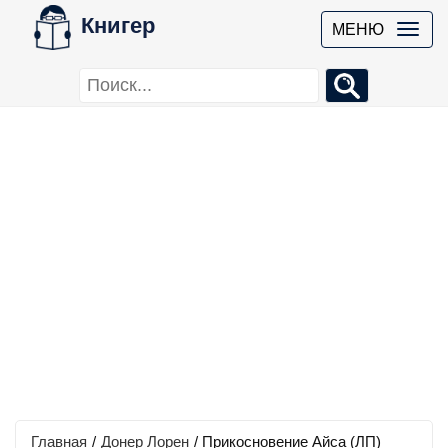
Книгер
МЕНЮ
Главная
/
Донер Лорен
/
Прикосновение Айса (ЛП)