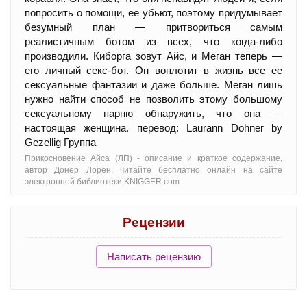
попросить о помощи, ее убьют, поэтому придумывает
безумный план — притвориться самым
реалистичным ботом из всех, что когда-либо
производили. Киборга зовут Айс, и Меган теперь —
его личный секс-бот. Он воплотит в жизнь все ее
сексуальные фантазии и даже больше. Меган лишь
нужно найти способ не позволить этому большому
сексуальному парню обнаружить, что она —
настоящая женщина. перевод: Laurann Dohner by
Gezellig Группа
Прикосновение Айса (ЛП) - oписание и краткое содержание,
автор Донер Лорен, читайте бесплатно онлайн на сайте
электронной библиотеки KNIGGER.com
Рецензии
Написать рецензию