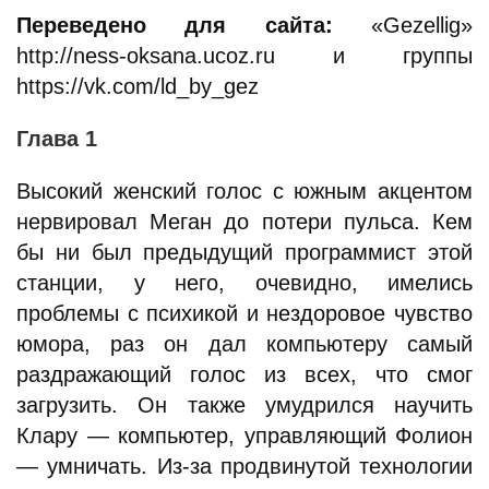
Переведено для сайта:
«Gezellig»
http://ness-oksana.ucoz.ru и группы
https://vk.com/ld_by_gez
Глава 1
Высокий женский голос с южным акцентом
нервировал Меган до потери пульса. Кем
бы ни был предыдущий программист этой
станции, у него, очевидно, имелись
проблемы с психикой и нездоровое чувство
юмора, раз он дал компьютеру самый
раздражающий голос из всех, что смог
загрузить. Он также умудрился научить
Клару — компьютер, управляющий Фолион
— умничать. Из-за продвинутой технологии