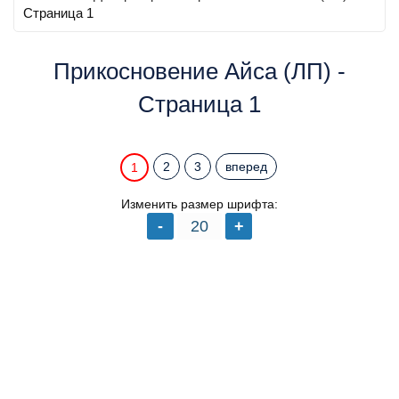
Страница 1
Прикосновение Айса (ЛП) -
Страница 1
2
3
вперед
1
Изменить размер шрифта: