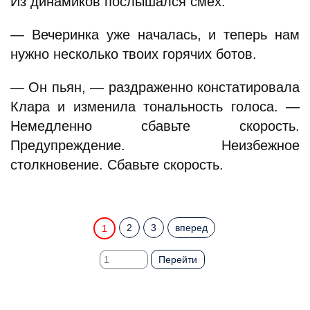
Из динамиков послышался смех.
— Вечеринка уже началась, и теперь нам
нужно несколько твоих горячих ботов.
— Он пьян, — раздраженно констатировала
Клара и изменила тональность голоса. —
Немедленно сбавьте скорость.
Предупреждение. Неизбежное
столкновение. Сбавьте скорость.
2
3
вперед
1
Перейти