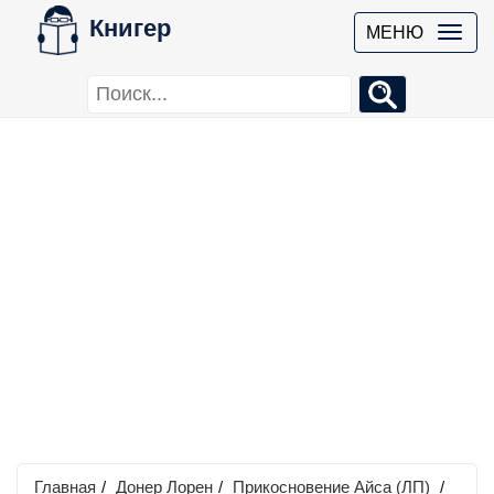
Книгер
МЕНЮ
Главная
/
Донер Лорен
/
Прикосновение Айса (ЛП)
/