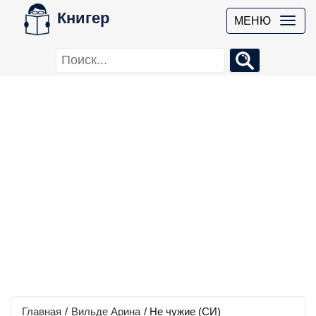
Книгер
МЕНЮ
Главная
/
Вильде Арина
/
Не чужие (СИ)