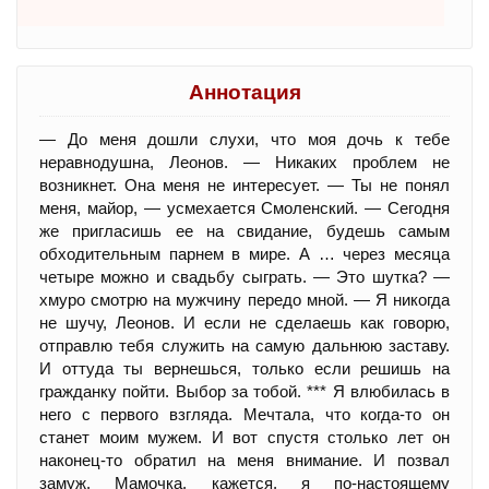
Аннотация
— До меня дошли слухи, что моя дочь к тебе
неравнодушна, Леонов. — Никаких проблем не
возникнет. Она меня не интересует. — Ты не понял
меня, майор, — усмехается Смоленский. — Сегодня
же пригласишь ее на свидание, будешь самым
обходительным парнем в мире. А … через месяца
четыре можно и свадьбу сыграть. — Это шутка? —
хмуро смотрю на мужчину передо мной. — Я никогда
не шучу, Леонов. И если не сделаешь как говорю,
отправлю тебя служить на самую дальнюю заставу.
И оттуда ты вернешься, только если решишь на
гражданку пойти. Выбор за тобой. *** Я влюбилась в
него с первого взгляда. Мечтала, что когда-то он
станет моим мужем. И вот спустя столько лет он
наконец-то обратил на меня внимание. И позвал
замуж. Мамочка, кажется, я по-настоящему