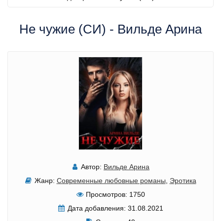
Не чужие (СИ) - Вильде Арина
Автор:
Вильде Арина
Жанр:
Современные любовные романы
,
Эротика
Просмотров:
1750
Дата добавления:
31.08.2021