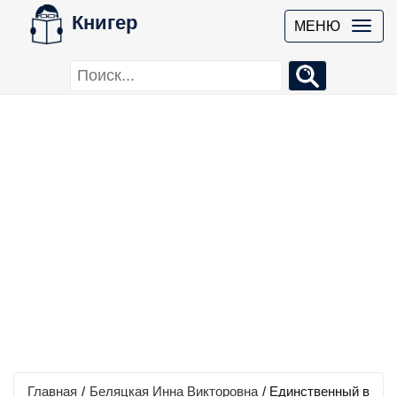
Книгер
МЕНЮ
Главная
/
Беляцкая Инна Викторовна
/
Единственный в