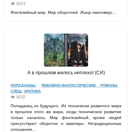
3653
Фэнтезийный мир. Мир оборотней. Жанр омеговерс....
А в прошлом жилось неплохо! (СИ)
,
,
ПОПАДАНЦЫ
ЛЮБОВНО-ФАНТАСТИЧЕСКИЕ РОМАНЫ
,
СЛЕШ
ЭРОТИКА
3632
Попаданец из будущего. Из технически развитого мира
в прошлое этого же мира, когда техническое развитие
только началось. Мир фентезийный, кроме людей
присутствуют оборотни и вампиры. Нетрадиционные
отношения....