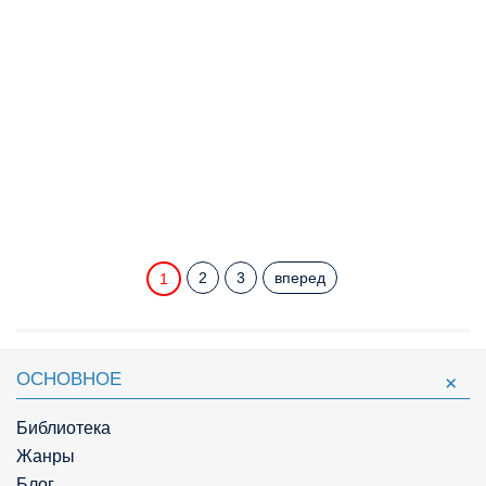
2
3
вперед
1
ОСНОВНОЕ
Библиотека
Жанры
Блог