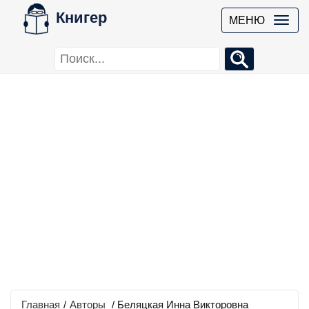
Книгер
МЕНЮ
Главная
/
Авторы
/ Беляцкая Инна Викторовна