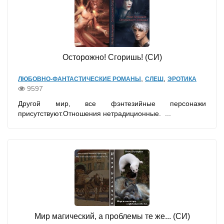
Осторожно! Сгоришь! (СИ)
,
,
ЛЮБОВНО-ФАНТАСТИЧЕСКИЕ РОМАНЫ
СЛЕШ
ЭРОТИКА
9597
Другой мир, все фэнтезийные персонажи
присутствуют.Отношения нетрадиционные. ...
Мир магический, а проблемы те же... (СИ)