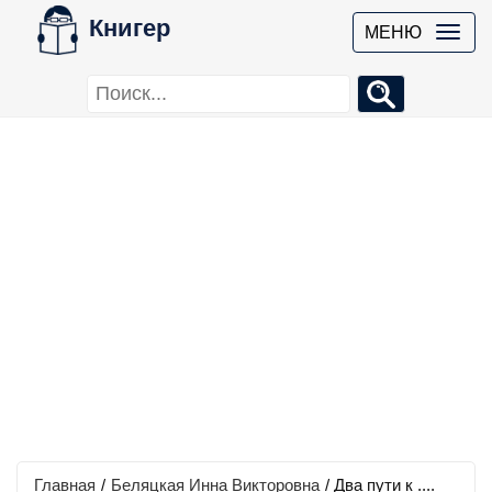
Книгер
МЕНЮ
Главная
/
Беляцкая Инна Викторовна
/
Два пути к ....