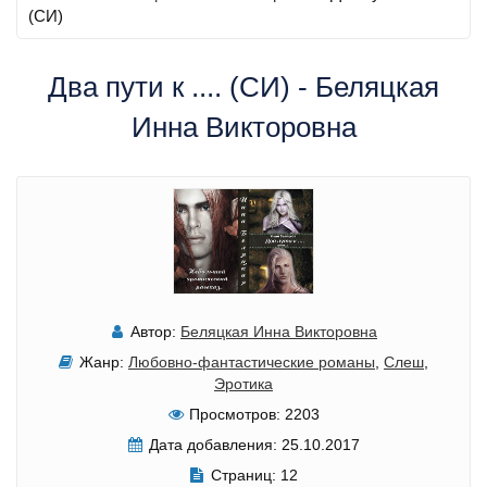
(СИ)
Два пути к .... (СИ) - Беляцкая
Инна Викторовна
Автор:
Беляцкая Инна Викторовна
Жанр:
Любовно-фантастические романы
,
Слеш
,
Эротика
Просмотров:
2203
Дата добавления:
25.10.2017
Страниц:
12