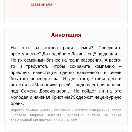
материала
Аннотация
На что ты готова ради семьи? Совершить
преступление? До подобного Лакины ещё не дошли…
Но их семейный бизнес на грани разорения. А всего-
то и требуется, чтобы сохранить компанию –
привлечь инвестиции одного надменного и очень
богатого перевертыша. И для того, чтобы деньги
потекли в «Магнолию» рекой – надо всего лишь лечь
под Семёна Дореченцева… Но пойдет ли на это
молодая и наивная Кристина?Содержит нецензурную
брань.
Дорогой ложных чувств - oписание и краткое содержание, автор
Кистяева Марина, читайте бесплатно онлайн на сайте
электронной библиотеки KNIGGER.com