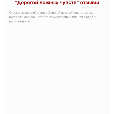
"Дорогой ложных чувств" отзывы
Отзывы читателей о книге Дорогой ложных чувств, автор:
Кистяева Марина. Читайте комментарии и мнения людей о
произведении.