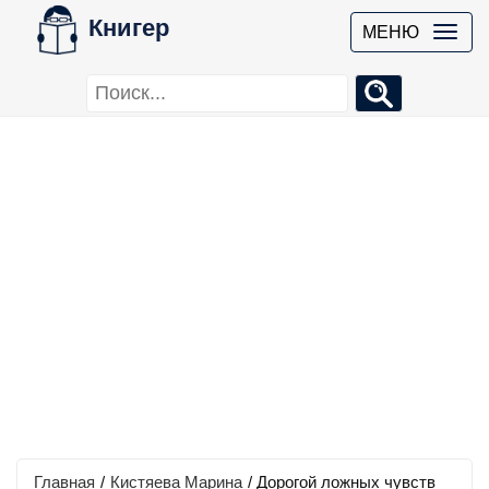
Книгер
МЕНЮ
Главная
/
Кистяева Марина
/
Дорогой ложных чувств