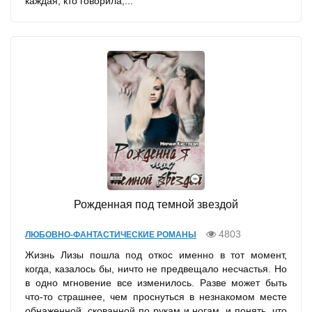
каждая, кто говорила,...
Рожденная под темной звездой
4803
ЛЮБОВНО-ФАНТАСТИЧЕСКИЕ РОМАНЫ
Жизнь Лизы пошла под откос именно в тот момент,
когда, казалось бы, ничто не предвещало несчастья. Но
в одно мгновение все изменилось. Разве может быть
что-то страшнее, чем проснуться в незнакомом месте
обнаженной, скованной по рукам и ногам, и понять, что