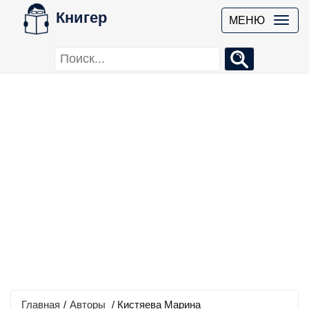
Книгер
МЕНЮ
Главная
/
Авторы
/ Кистяева Марина