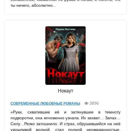
ты ничего, абсолютно...
Нокаут
3896
СОВРЕМЕННЫЕ ЛЮБОВНЫЕ РОМАНЫ
«Руки, схватившие её и затянувшие в темноту
подворотни, она мгновенно узнала. Их захват… Запах…
Силу…Резко затошнило. И страх, обрушившийся на неё
удушливой волной, стал полной неожиданностью.