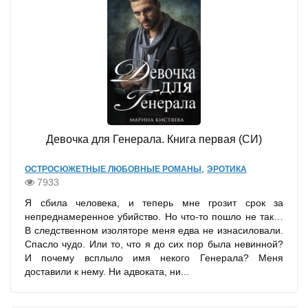
Девочка для Генерала. Книга первая (СИ)
,
ОСТРОСЮЖЕТНЫЕ ЛЮБОВНЫЕ РОМАНЫ
ЭРОТИКА
7933
Я сбила человека, и теперь мне грозит срок за
непреднамеренное убийство. Но что-то пошло не так…
В следственном изоляторе меня едва не изнасиловали.
Спасло чудо. Или то, что я до сих пор была невинной?
И почему всплыло имя некого Генерала? Меня
доставили к нему. Ни адвоката, ни...