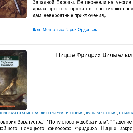
Западной Европы. Ее перевели на многие 
домах простых горожан и сельских жителе
дам, невероятные приключения,...
де Монтальво Гарси Ордоньес
Ницше Фридрих Вильгельм -
,
,
,
ЕЙСКАЯ СТАРИННАЯ ЛИТЕРАТУРА
ИСТОРИЯ
КУЛЬТУРОЛОГИЯ
ПСИХО
говорил Заратустра", "По ту сторону добра и зла", "Падение 
чайшего немецкого философа Фридриха Ницше закреп