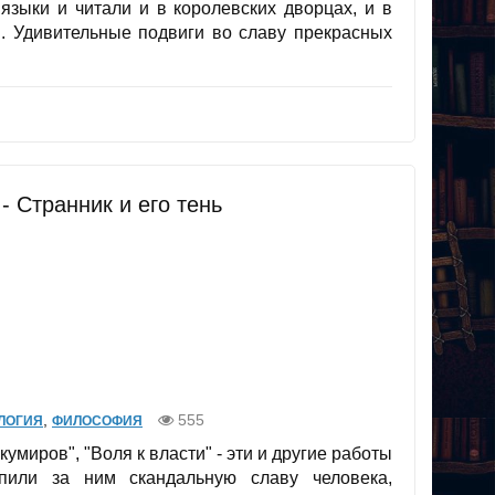
языки и читали и в королевских дворцах, и в
й. Удивительные подвиги во славу прекрасных
 Странник и его тень
,
555
ЛОГИЯ
ФИЛОСОФИЯ
кумиров", "Воля к власти" - эти и другие работы
или за ним скандальную славу человека,