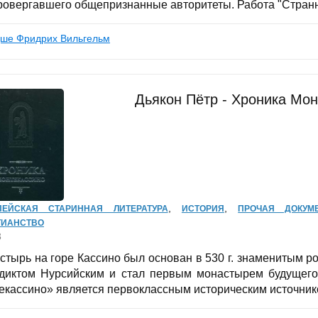
овергавшего общепризнанные авторитеты. Работа "Странник 
ше Фридрих Вильгельм
Дьякон Пётр - Хроника Мон
,
,
ПЕЙСКАЯ СТАРИННАЯ ЛИТЕРАТУРА
ИСТОРИЯ
ПРОЧАЯ ДОКУМЕ
ТИАНСТВО
3
стырь на горе Кассино был основан в 530 г. знаменитым 
диктом Нурсийским и стал первым монастырем будущего
екассино» является первоклассным историческим источнико