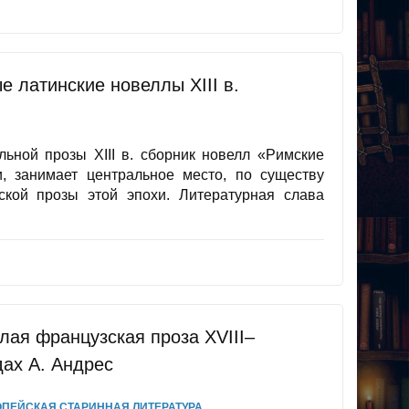
е латинские новеллы XIII в.
льной прозы XIII в. сборник новелл «Римские
, занимает центральное место, по существу
ской прозы этой эпохи. Литературная слава
лая французская проза XVIII–
дах А. Андрес
ПЕЙСКАЯ СТАРИННАЯ ЛИТЕРАТУРА