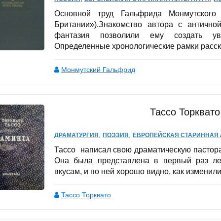
Основной труд Гальфрида Монмутского
Британии»).Знакомство автора с антично
фантазия позволили ему создать увле
Определенные хронологические рамки расска
Монмутский Гальфрид
Тассо Торквато
,
,
ДРАМАТУРГИЯ
ПОЭЗИЯ
ЕВРОПЕЙСКАЯ СТАРИННАЯ 
Тассо написал свою драматическую пастора
Она была представлена в первый раз ле
вкусам, и по ней хорошо видно, как изменили
Тассо Торквато