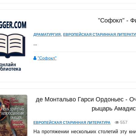
"Софокл" - Ф
,
ДРАМАТУРГИЯ
ЕВРОПЕЙСКАЯ СТАРИННАЯ ЛИТЕРАТУ
...
"Софокл"
де Монтальво Гарси Ордоньес - О
рыцарь Амадис
557
ЕВРОПЕЙСКАЯ СТАРИННАЯ ЛИТЕРАТУРА
На протяжении нескольких столетий эту кн