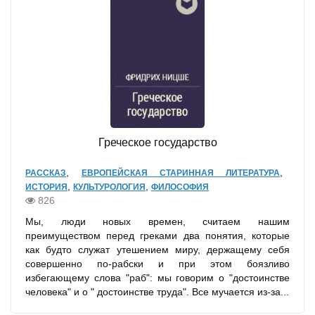
Греческое государство
,
,
РАССКАЗ
ЕВРОПЕЙСКАЯ СТАРИННАЯ ЛИТЕРАТУРА
,
,
ИСТОРИЯ
КУЛЬТУРОЛОГИЯ
ФИЛОСОФИЯ
826
Мы, люди новых времен, считаем нашим
преимуществом перед греками два понятия, которые
как будто служат утешением миру, держащему себя
совершенно по-рабски и при этом боязливо
избегающему слова "раб": мы говорим о "достоинстве
человека" и о " достоинстве труда". Все мучается из-за...