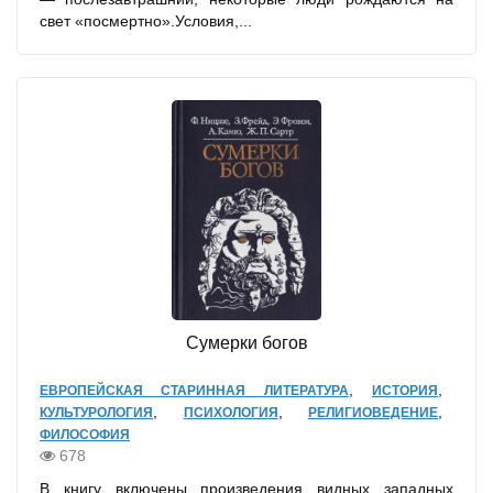
свет «посмертно».Условия,...
Сумерки богов
,
,
ЕВРОПЕЙСКАЯ СТАРИННАЯ ЛИТЕРАТУРА
ИСТОРИЯ
,
,
,
КУЛЬТУРОЛОГИЯ
ПСИХОЛОГИЯ
РЕЛИГИОВЕДЕНИЕ
ФИЛОСОФИЯ
678
В книгу включены произведения видных западных