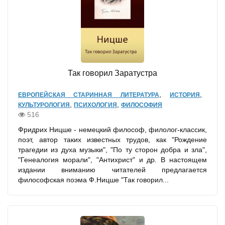
Так говорил Заратустра
,
,
ЕВРОПЕЙСКАЯ СТАРИННАЯ ЛИТЕРАТУРА
ИСТОРИЯ
,
,
КУЛЬТУРОЛОГИЯ
ПСИХОЛОГИЯ
ФИЛОСОФИЯ
516
Фридрих Ницше - немецкий философ, филолог-классик,
поэт, автор таких известных трудов, как "Рождение
трагедии из духа музыки", "По ту сторон добра и зла",
"Генеалогия морали", "Антихрист" и др. В настоящем
издании вниманию читателей предлагается
философская поэма Ф.Ницше "Так говорил...