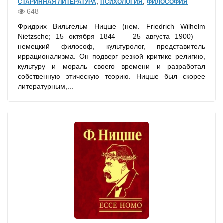
,
,
СТАРИННАЯ ЛИТЕРАТУРА
ПСИХОЛОГИЯ
ФИЛОСОФИЯ
648
Фридрих Вильгельм Ницше (нем. Friedrich Wilhelm
Nietzsche; 15 октября 1844 — 25 августа 1900) —
немецкий философ, культуролог, представитель
иррационализма. Он подверг резкой критике религию,
культуру и мораль своего времени и разработал
собственную этическую теорию. Ницше был скорее
литературным,...