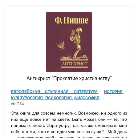
Антихрист "Проклятие христианству"
,
,
ЕВРОПЕЙСКАЯ СТАРИННАЯ ЛИТЕРАТУРА
ИСТОРИЯ
,
,
КУЛЬТУРОЛОГИЯ
ПСИХОЛОГИЯ
ФИЛОСОФИЯ
714
Эта книга для совсем немногих. Возможно, ни одного из
них ещё вовсе нет на свете. Быть может, они — те, что
понимают моего Заратустру; так как же смешивать мне
себя с теми, кого и сегодня уже слышат уши?.. Мой день
— послезавтрашний; некоторые люди рождаются на