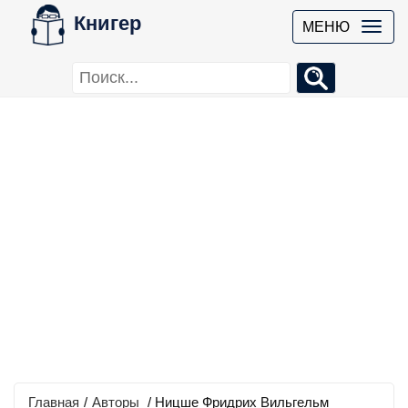
Книгер
МЕНЮ
Главная
/
Авторы
/ Ницше Фридрих Вильгельм