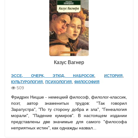
Казус Вагнер
,
,
ЭССЕ, ОЧЕРК, ЭТЮД, НАБРОСОК
ИСТОРИЯ
,
,
КУЛЬТУРОЛОГИЯ
ПСИХОЛОГИЯ
ФИЛОСОФИЯ
509
Фридрих Ницше - немецкий философ, филолог-классик,
поэт, автор знаменитых трудов: "Так говорил
Заратустра", "По ту сторону добра и зла", "Генеалогия
морали", "Падение кумиров". В настоящем издании
представлены две значимые для самого "философа
неприятных истин", как однажды назвал...