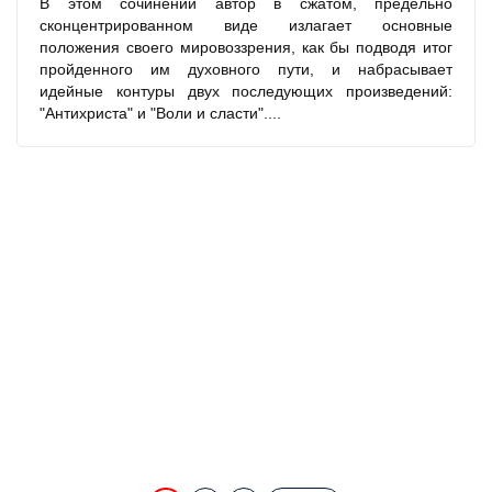
В этом сочинении автор в сжатом, предельно
сконцентрированном виде излагает основные
положения своего мировоззрения, как бы подводя итог
пройденного им духовного пути, и набрасывает
идейные контуры двух последующих произведений:
"Антихриста" и "Воли и сласти"....