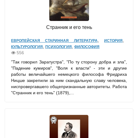
Странник и его тень
,
,
ЕВРОПЕЙСКАЯ СТАРИННАЯ ЛИТЕРАТУРА
ИСТОРИЯ
,
,
КУЛЬТУРОЛОГИЯ
ПСИХОЛОГИЯ
ФИЛОСОФИЯ
556
"Так говорил Заратустра", "По ту сторону добра и зла",
"Падение кумиров", "Воля к власти" - эти и другие
работы величайшего немецкого философа Фридриха
Ницше закрепили за ним скандальную славу человека,
ниспровергавшего общепризнанные авторитеты. Работа
"Странник и его тень" (1879),...