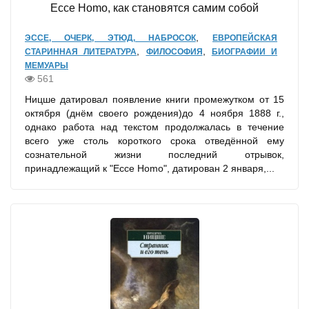
Ecce Homo, как становятся самим собой
,
ЭССЕ, ОЧЕРК, ЭТЮД, НАБРОСОК
ЕВРОПЕЙСКАЯ
,
,
СТАРИННАЯ ЛИТЕРАТУРА
ФИЛОСОФИЯ
БИОГРАФИИ И
МЕМУАРЫ
561
Ницше датировал появление книги промежутком от 15
октября (днём своего рождения)до 4 ноября 1888 г.,
однако работа над текстом продолжалась в течение
всего уже столь короткого срока отведённой ему
сознательной жизни последний отрывок,
принадлежащий к "Ecce Homo", датирован 2 января,...