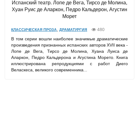
Испанский театр. Лопе де Вега, Тирсо де Молина,
Хуан Руис де Аларкон, Педро Кальдерон, Агустин
Морет
,
480
КЛАССИЧЕСКАЯ ПРОЗА
ДРАМАТУРГИЯ
В том серии вошли наиболее значимые драматические
произведения признанных испанских авторов ХVІІ века -
Лопе де Вега, Тирсо де Молина, Хуана Луиса де
Аларкон, Педро Кальдерона и Агустина Морето. Книга
иллюстрирована репродукциями с работ Диего
Веласкеса, великого современника...