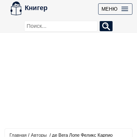
Книгер
МЕНЮ
Главная
/
Авторы
/ де Вега Лопе Феликс Карпио