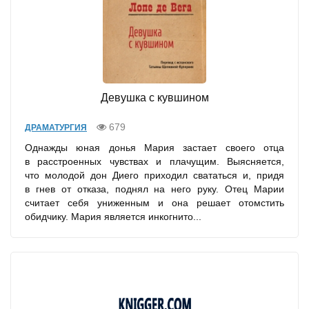
Девушка с кувшином
679
ДРАМАТУРГИЯ
Однажды юная донья Мария застает своего отца
в расстроенных чувствах и плачущим. Выясняется,
что молодой дон Диего приходил свататься и, придя
в гнев от отказа, поднял на него руку. Отец Марии
считает себя униженным и она решает отомстить
обидчику. Мария является инкогнито...