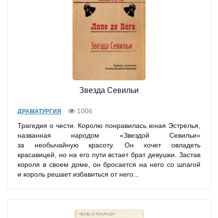
Звезда Севильи
1006
ДРАМАТУРГИЯ
Трагедия о чести. Королю понравилась юная Эстрелья,
названная народом «Звездой Севильи»
за необычайную красоту. Он хочет овладеть
красавицей, но на его пути встает брат девушки. Застав
короля в своем доме, он бросается на него со шпагой
и король решает избавиться от него...