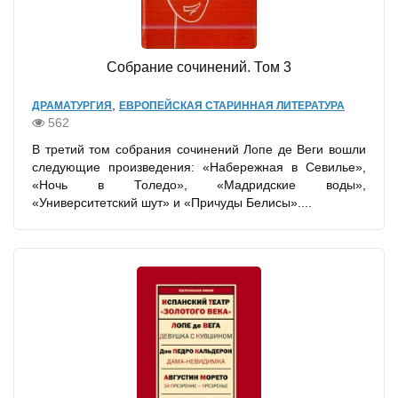
Собрание сочинений. Том 3
,
ДРАМАТУРГИЯ
ЕВРОПЕЙСКАЯ СТАРИННАЯ ЛИТЕРАТУРА
562
В третий том собрания сочинений Лопе де Веги вошли
следующие произведения: «Набережная в Севилье»,
«Ночь в Толедо», «Мадридские воды»,
«Университетский шут» и «Причуды Белисы»....