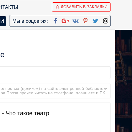
НТАКТЫ
ДОБАВИТЬ В ЗАКЛАДКИ
Мы в соцсетях:
ее
полностью (целиком) на сайте электронной библиотеки
ра Проза прочее читать на телефоне, планшете и ПК.
 - Что такое театр