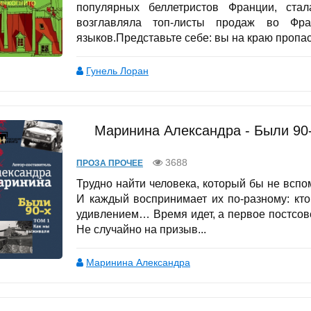
популярных беллетристов Франции, стал
возглавляла топ-листы продаж во Фр
языков.Представьте себе: вы на краю пропаст
Гунель Лоран
Маринина Александра - Были 90-
3688
ПРОЗА ПРОЧЕЕ
Трудно найти человека, который бы не всп
И каждый воспринимает их по-разному: кт
удивлением… Время идет, а первое постсове
Не случайно на призыв...
Маринина Александра