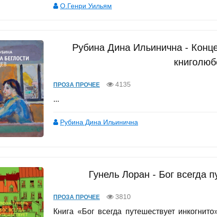
О.Генри Уильям
Рубина Дина Ильинична - Конц
книголюб
4135
ПРОЗА ПРОЧЕЕ
...
Рубина Дина Ильинична
Гунель Лоран - Бог всегда 
3810
ПРОЗА ПРОЧЕЕ
Книга «Бог всегда путешествует инкогнит