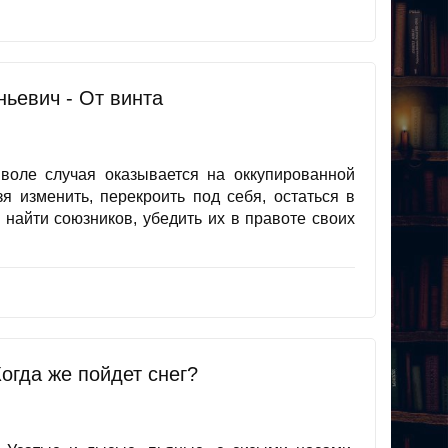
ньевич - От винта
оле случая оказывается на оккупированной
зя изменить, перекроить под себя, остаться в
 найти союзников, убедить их в правоте своих
огда же пойдет снег?