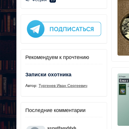
15
Рекомендуем к прочтению
Записки охотника
Автор:
Тургенев Иван Сергеевич
Последние комментарии
xczvdfsgvfdvb