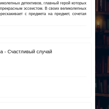
ликолепных детективов, главный герой которых
и прекрасным эссеистом. В своих великолепных
ескакивает с предмета на предмет, сочетая
а - Счастливый случай