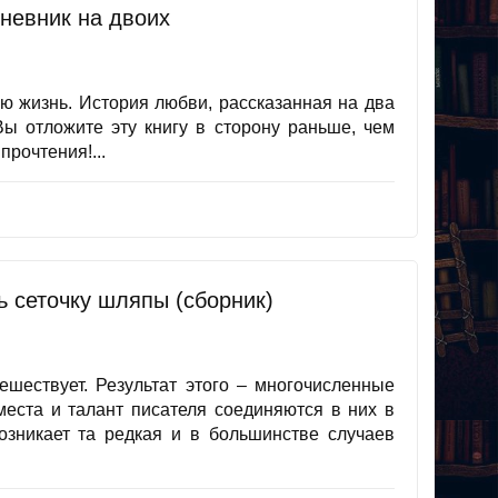
невник на двоих
ю жизнь. История любви, рассказанная на два
ы отложите эту книгу в сторону раньше, чем
прочтения!...
ь сеточку шляпы (сборник)
ешествует. Результат этого – многочисленные
 места и талант писателя соединяются в них в
озникает та редкая и в большинстве случаев