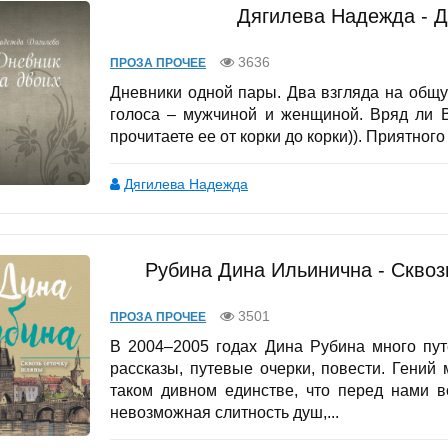
Дягилева Надежда - Д
3636
ПРОЗА ПРОЧЕЕ
Дневники одной пары. Два взгляда на общу
голоса – мужчиной и женщиной. Вряд ли В
прочитаете ее от корки до корки)). Приятного 
Дягилева Надежда
Рубина Дина Ильинична - Сквоз
3501
ПРОЗА ПРОЧЕЕ
В 2004–2005 годах Дина Рубина много пут
рассказы, путевые очерки, повести. Гений
таком дивном единстве, что перед нами в
невозможная слитность душ,...