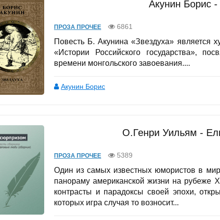
Акунин Борис -
6861
ПРОЗА ПРОЧЕЕ
Повесть Б. Акунина «Звездуха» является 
«Истории Российского государства», пос
времени монгольского завоевания....
Акунин Борис
О.Генри Уильям - Ел
5389
ПРОЗА ПРОЧЕЕ
Один из самых известных юмористов в мир
панораму американской жизни на рубеже X
контрасты и парадоксы своей эпохи, откр
которых игра случая то возносит...