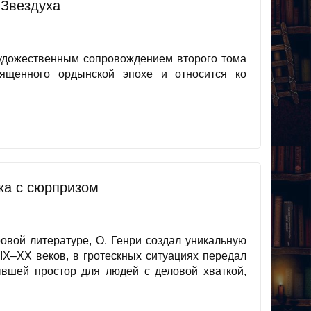
 Звездуха
художественным сопровождением второго тома
вященного ордынской эпохе и относится ко
ка с сюрпризом
овой литературе, О. Генри создал уникальную
IX–XX веков, в гротескных ситуациях передал
ывшей простор для людей с деловой хваткой,