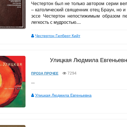
Честертон был не только автором серии ве
– католический священник отец Браун, но 
эссе Честертон непостижимым образом пер
легкость с мудростью....
Честертон Гилберт Кийт
Улицкая Людмила Евгеньевн
7294
ПРОЗА ПРОЧЕЕ
...
Улицкая Людмила Евгеньевна