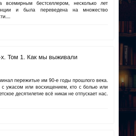
а всемирным бестселлером, несколько лет
анции и была переведена на множество
и....
х. Том 1. Как мы выживали
оминал пережитые им 90-е годы прошлого века.
о с ужасом или восхищением, кто с болью или
тское десятилетие всё никак не отпускает нас.