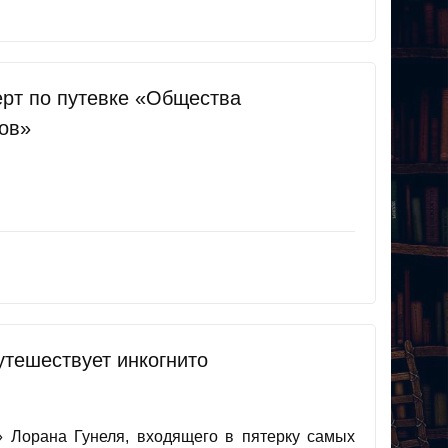
ерт по путевке «Общества
ов»
путешествует инкогнито
о» Лорана Гунеля, входящего в пятерку самых