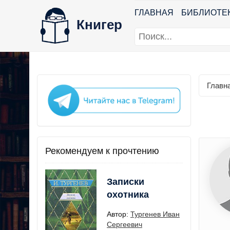
ГЛАВНАЯ
БИБЛИОТЕ
Книгер
Главн
Рекомендуем к прочтению
Записки
охотника
Автор:
Тургенев Иван
Сергеевич