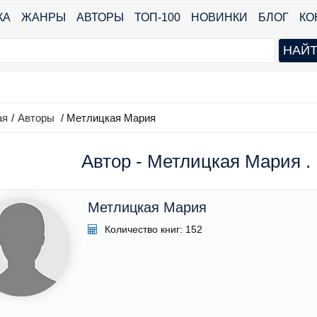
КА
ЖАНРЫ
АВТОРЫ
ТОП-100
НОВИНКИ
БЛОГ
КО
ая
/
Авторы
/ Метлицкая Мария
Автор - Метлицкая Мария . 
Метлицкая Мария
Количество книг: 152