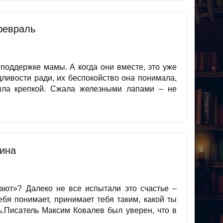
февраль
 поддержке мамы. А когда они вместе, это уже
ливости ради, их беспокойство она понимала,
ыла крепкой. Сжала железными лапами – не
ина
мают»? Далеко не все испытали это счастье –
ебя понимает, принимает тебя таким, какой ты
ть.Писатель Максим Ковалев был уверен, что в