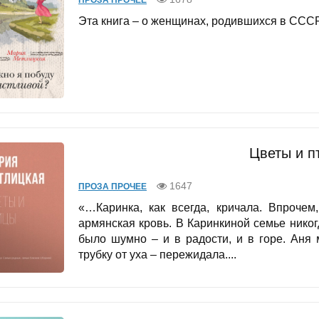
ПРОЗА ПРОЧЕЕ
Эта книга – о женщинах, родившихся в СССР,
Цветы и п
1647
ПРОЗА ПРОЧЕЕ
«…Каринка, как всегда, кричала. Впрочем
армянская кровь. В Каринкиной семье никог
было шумно – и в радости, и в горе. Аня 
трубку от уха – пережидала....