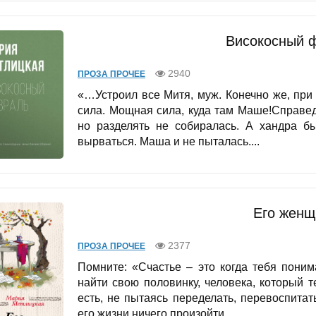
Високосный 
2940
ПРОЗА ПРОЧЕЕ
«…Устроил все Митя, муж. Конечно же, при
сила. Мощная сила, куда там Маше!Справед
но разделять не собиралась. А хандра б
вырваться. Маша и не пыталась....
Его женщ
2377
ПРОЗА ПРОЧЕЕ
Помните: «Счастье – это когда тебя пони
найти свою половинку, человека, который т
есть, не пытаясь переделать, перевоспита
его жизни ничего произойти...