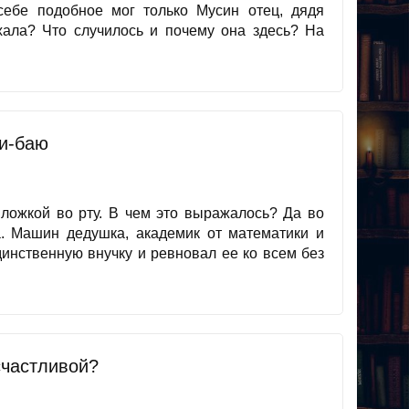
себе подобное мог только Мусин отец, дядя
ала? Что случилось и почему она здесь? На
и-баю
ложкой во рту. В чем это выражалось? Да во
а. Машин дедушка, академик от математики и
инственную внучку и ревновал ее ко всем без
счастливой?