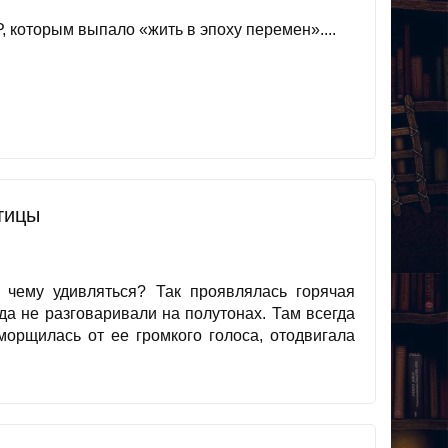
 которым выпало «жить в эпоху перемен»....
тицы
, чему удивляться? Так проявлялась горячая
да не разговаривали на полутонах. Там всегда
морщилась от ее громкого голоса, отодвигала