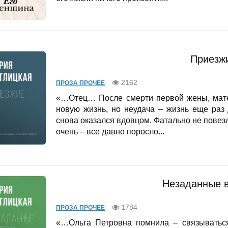
Приезж
2162
ПРОЗА ПРОЧЕЕ
«…Отец… После смерти первой жены, матер
новую жизнь, но неудача – жизнь еще раз 
снова оказался вдовцом. Фатально не повез
очень – все давно поросло...
Незаданные 
1784
ПРОЗА ПРОЧЕЕ
«…Ольга Петровна помнила – связываться