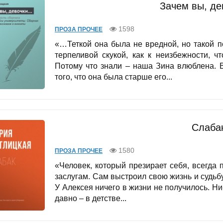
Зачем вы, д
1598
ПРОЗА ПРОЧЕЕ
«…Теткой она была не вредной, но такой п
терпеливой скукой, как к неизбежности, 
Потому что знали – наша Зина влюблена. 
того, что она была старше его...
Слаба
1580
ПРОЗА ПРОЧЕЕ
«Человек, который презирает себя, всегда 
заслугам. Сам выстроил свою жизнь и судьбу.
У Алексея ничего в жизни не получилось. Ни
давно – в детстве...