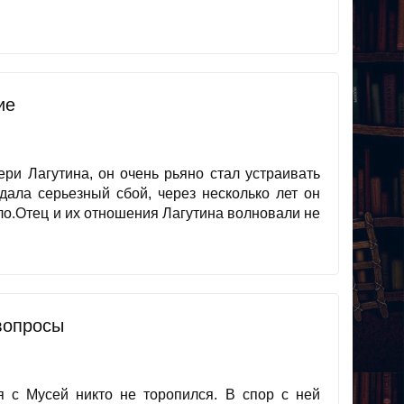
ие
и Лагутина, он очень рьяно стал устраивать
дала серьезный сбой, через несколько лет он
ло.Отец и их отношения Лагутина волновали не
вопросы
 с Мусей никто не торопился. В спор с ней