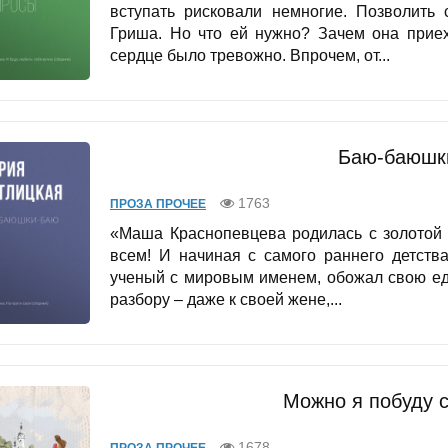
вступать рисковали немногие. Позволить 
Гриша. Но что ей нужно? Зачем она приех
сердце было тревожно. Впрочем, от...
Баю-баюшк
1763
ПРОЗА ПРОЧЕЕ
«Маша Краснопевцева родилась с золотой 
всем! И начиная с самого раннего детств
ученый с мировым именем, обожал свою ед
разбору – даже к своей жене,...
Можно я побуду 
1678