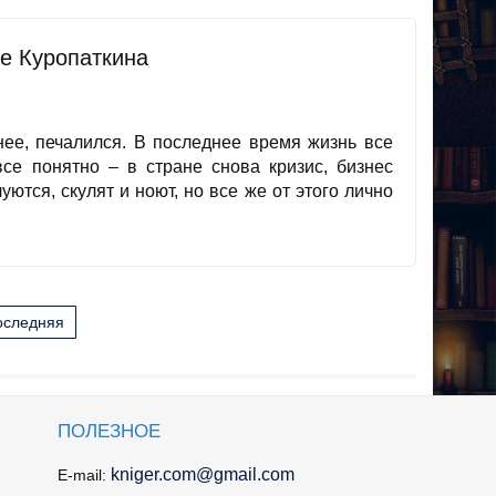
е Куропаткина
чнее, печалился. В последнее время жизнь все
все понятно – в стране снова кризис, бизнес
уются, скулят и ноют, но все же от этого лично
оследняя
ПОЛЕЗНОЕ
kniger.com@gmail.com
E-mail: