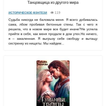
Танцовщица из другого мира
119
ИСТОРИЧЕСКОЕ ФЭНТЕЗИ
Судьба никогда не баловала меня. Я всего добивалась
сама, лбом пробивая бетонные стены. Так с чего я
решила, что в новом мире все будет иначе?Не успела
прийти в себя, как меня продали в дом утех.Но ничего,
я – закаленная. Я выгрызу себе свободу и вытащу
сестренку из нищеты. Мы найдем...