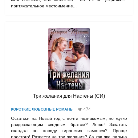
притяжательное местоимение...
Три желания для Настёны (СИ)
474
КОРОТКИЕ ЛЮБОВНЫЕ РОМАНЫ
Остаться на Новый год с почти незнакомым, но жутко
раздражающим сводным братом? Легко! Закатить
скандал по поводу тиранских замашек? Проще
простого! Развести на три желания? Да как два пальца