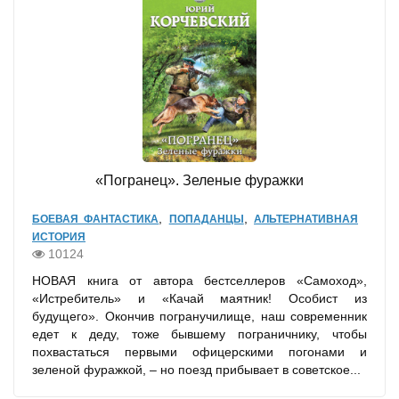
«Погранец». Зеленые фуражки
,
,
БОЕВАЯ ФАНТАСТИКА
ПОПАДАНЦЫ
АЛЬТЕРНАТИВНАЯ
ИСТОРИЯ
10124
НОВАЯ книга от автора бестселлеров «Самоход»,
«Истребитель» и «Качай маятник! Особист из
будущего». Окончив погранучилище, наш современник
едет к деду, тоже бывшему пограничнику, чтобы
похвастаться первыми офицерскими погонами и
зеленой фуражкой, – но поезд прибывает в советское...