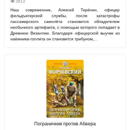
3813
Наш современник, Алексей Терёхин, офицер
фельдъегерской службы, после катастрофы
пассажирского самолёта становится обладателем
необычного артефакта, с помощью которого попадает в
Древнюю Византию. Благодаря офицерской выучке из
наёмника-гоплита он становится трибуном,...
Пограничник против Абвера