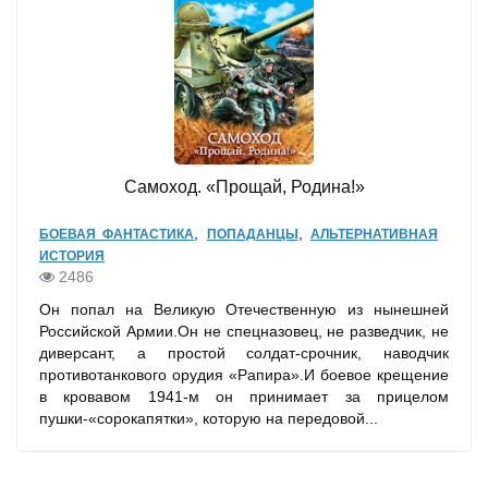
Самоход. «Прощай, Родина!»
,
,
БОЕВАЯ ФАНТАСТИКА
ПОПАДАНЦЫ
АЛЬТЕРНАТИВНАЯ
ИСТОРИЯ
2486
Он попал на Великую Отечественную из нынешней
Российской Армии.Он не спецназовец, не разведчик, не
диверсант, а простой солдат-срочник, наводчик
противотанкового орудия «Рапира».И боевое крещение
в кровавом 1941-м он принимает за прицелом
пушки-«сорокапятки», которую на передовой...