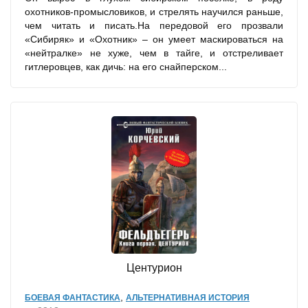
охотников-промысловиков, и стрелять научился раньше,
чем читать и писать.На передовой его прозвали
«Сибиряк» и «Охотник» – он умеет маскироваться на
«нейтралке» не хуже, чем в тайге, и отстреливает
гитлеровцев, как дичь: на его снайперском...
Центурион
,
БОЕВАЯ ФАНТАСТИКА
АЛЬТЕРНАТИВНАЯ ИСТОРИЯ