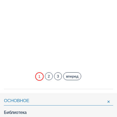
2
3
вперед
1
ОСНОВНОЕ
Библиотека