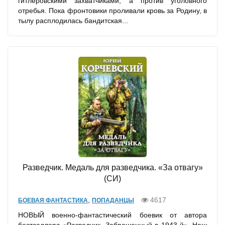
гитлеровскими захватчиками, а против уголовного
отребья. Пока фронтовики проливали кровь за Родину, в
тылу расплодилась бандитская...
Разведчик. Медаль для разведчика. «За отвагу»
(СИ)
,
4617
БОЕВАЯ ФАНТАСТИКА
ПОПАДАНЦЫ
НОВЫЙ военно-фантастический боевик от автора