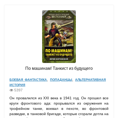
По машинам! Танкист из будущего
,
,
БОЕВАЯ ФАНТАСТИКА
ПОПАДАНЦЫ
АЛЬТЕРНАТИВНАЯ
ИСТОРИЯ
5397
Он провалился из XXI века в 1941 год. Он прошел все
круги фронтового ада: прорывался из окружения на
трофейном танке, воевал в пехоте, во фронтовой
разведке, в танковой бригаде, которые сгорали дотла на