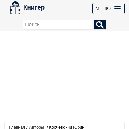
Книгер
МЕНЮ
Главная
/
Авторы
/ Корчевский Юрий