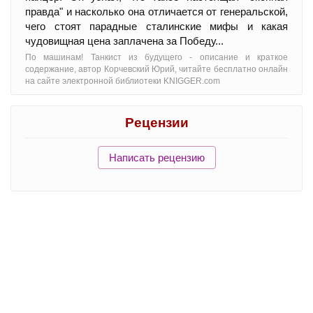
правда" и насколько она отличается от генеральской,
чего стоят парадные сталинские мифы и какая
чудовищная цена заплачена за Победу...
По машинам! Танкист из будущего - oписание и краткое
содержание, автор Корчевский Юрий, читайте бесплатно онлайн
на сайте электронной библиотеки KNIGGER.com
Рецензии
Написать рецензию