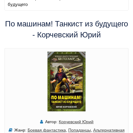
будущего
По машинам! Танкист из будущего
- Корчевский Юрий
Автор:
Корчевский Юрий
Жанр:
Боевая фантастика
,
Попаданцы
,
Альтернативная