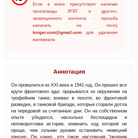
Если в книге присутствует наличие
пропаганды ЛГБТ и другого,
запрещенного контента - просьба
написать на почту
kniger.com@gmail.com
для удаления
материала
Аннотация
Он провалился из XXI века в 1941 год. Он прошел все
круги фронтового ада: прорывался из окружения на
трофейном танке, воевал в пехоте, во фронтовой
разведке, в танковой бригаде, которые сгорали дотла
на передовой за считанные дни. Он на собственном
опыте убедился, насколько беспощадна и
неповоротлива история, изменить ход которой не
проще, чем голыми руками остановить немецкий
панцер. Он узнал, что такое настоящая "окопная