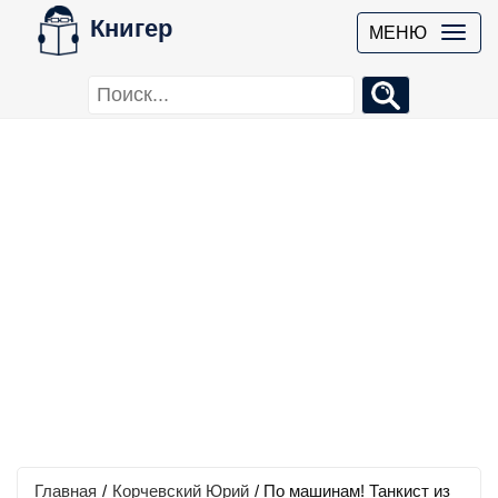
Книгер
МЕНЮ
Главная
/
Корчевский Юрий
/
По машинам! Танкист из