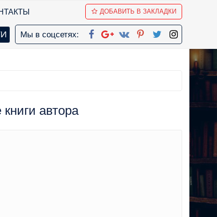
НТАКТЫ
ДОБАВИТЬ В ЗАКЛАДКИ
Мы в соцсетях:
е книги автора