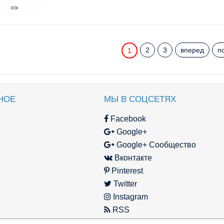
2
3
вперед
п
1
НОЕ
МЫ В СОЦСЕТЯХ
Facebook
Google+
Google+ Сообщество
Вконтакте
Pinterest
Twitter
Instagram
RSS