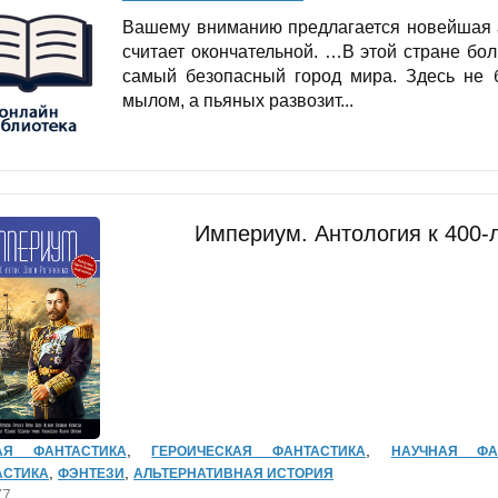
Вашему вниманию предлагается новейшая а
считает окончательной. …В этой стране бо
самый безопасный город мира. Здесь не 
мылом, а пьяных развозит...
Империум. Антология к 400
,
,
АЯ ФАНТАСТИКА
ГЕРОИЧЕСКАЯ ФАНТАСТИКА
НАУЧНАЯ ФА
,
,
АСТИКА
ФЭНТЕЗИ
АЛЬТЕРНАТИВНАЯ ИСТОРИЯ
77