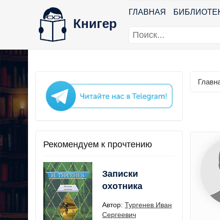
ГЛАВНАЯ
БИБЛИОТЕ
Книгер
Главн
Рекомендуем к прочтению
Записки
охотника
Автор:
Тургенев Иван
Сергеевич