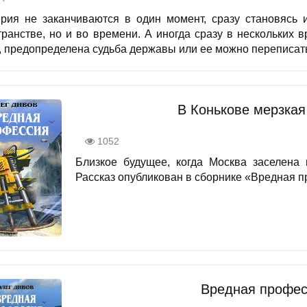
рия не заканчиваются в один момент, сразу становясь 
транстве, но и во времени. А иногда сразу в нескольких
, предопределена судьба державы или ее можно переписать?
В Конькове мерзкая
1052
Близкое будущее, когда Москва заселена 
Рассказ опубликован в сборнике «Вредная про
Вредная профес