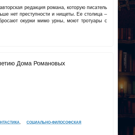
вторская редакция романа, которую писатель
льше нет преступности и нищеты. Ее столица –
бросают окурки мимо урны, моют тротуары с
-летию Дома Романовых
,
НТАСТИКА
СОЦИАЛЬНО-ФИЛОСОФСКАЯ