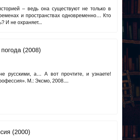
историей – ведь она существуют не только в
 временах и пространствах одновременно… Кто
 И не охраняет...
 погода (2008)
не русскими, а… А вот прочтите, и узнаете!
фессия». М.: Эксмо, 2008....
сия (2000)