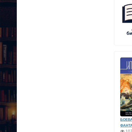
БОЕВ
ФАНТ
10