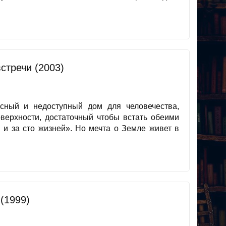
встречи (2003)
сный и недоступный дом для человечества,
оверхности, достаточный чтобы встать обеими
 и за сто жизней». Но мечта о Земле живет в
(1999)