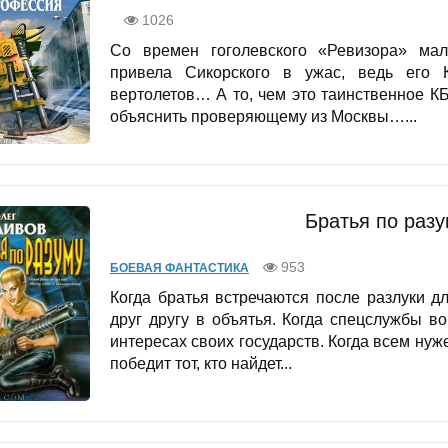
1026
Со времен гоголевского «Ревизора» ма
привела Сикорского в ужас, ведь его 
вертолетов… А то, чем это таинственное КБ
объяснить проверяющему из Москвы…...
Братья по разу
953
БОЕВАЯ ФАНТАСТИКА
Когда братья встречаются после разлуки д
друг другу в объятья. Когда спецслужбы в
интересах своих государств. Когда всем нуже
победит тот, кто найдет...