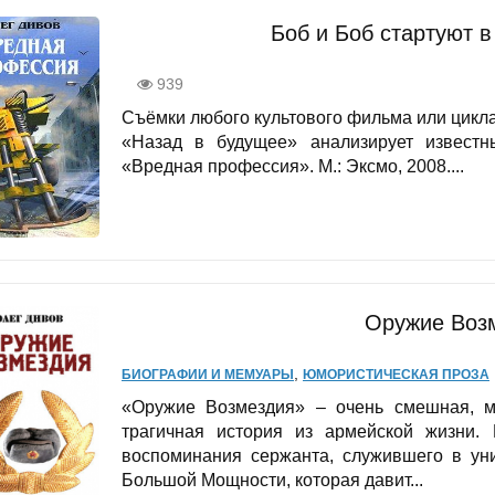
Боб и Боб стартуют в
939
Съёмки любого культового фильма или цикла
«Назад в будущее» анализирует известн
«Вредная профессия». М.: Эксмо, 2008....
Оружие Воз
,
БИОГРАФИИ И МЕМУАРЫ
ЮМОРИСТИЧЕСКАЯ ПРОЗА
«Оружие Возмездия» – очень смешная, ме
трагичная история из армейской жизни. 
воспоминания сержанта, служившего в уни
Большой Мощности, которая давит...