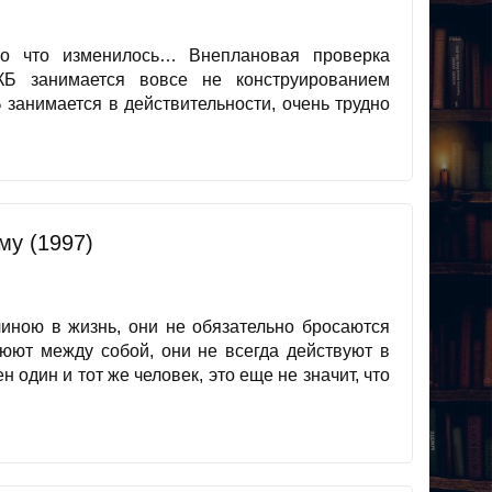
ло что изменилось… Внеплановая проверка
КБ занимается вовсе не конструированием
 занимается в действительности, очень трудно
му (1997)
линою в жизнь, они не обязательно бросаются
оюют между собой, они не всегда действуют в
н один и тот же человек, это еще не значит, что