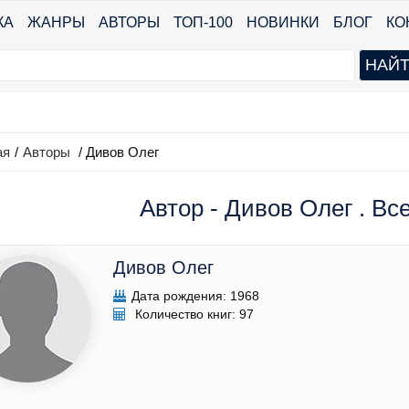
КА
ЖАНРЫ
АВТОРЫ
ТОП-100
НОВИНКИ
БЛОГ
КО
ая
/
Авторы
/ Дивов Олег
Автор - Дивов Олег . Вс
Дивов Олег
Дата рождения: 1968
Количество книг: 97