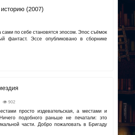
 историю (2007)
 сами по себе становятся эпосом. Эпос съёмок
ый фантаст. Эссе опубликовано в сборнике
мездия
902
стами просто издевательская, а местами и
Ничего подобного раньше не печатали: это
кальной части. Добро пожаловать в Бригаду