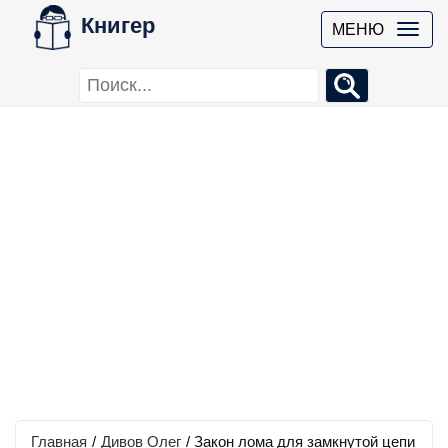
Книгер
МЕНЮ
Главная
/
Дивов Олег
/
Закон лома для замкнутой цепи