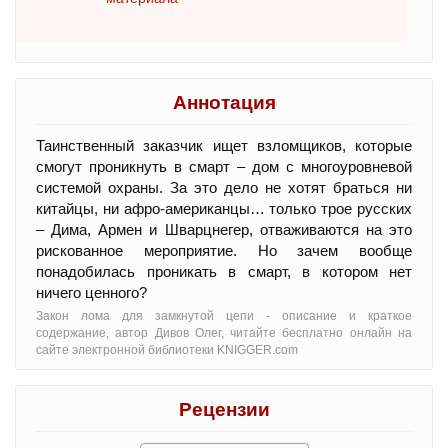
Аннотация
Таинственный заказчик ищет взломщиков, которые
смогут проникнуть в смарт – дом с многоуровневой
системой охраны. За это дело не хотят браться ни
китайцы, ни афро-американцы… только трое русских
– Дима, Армен и Шварцнегер, отваживаются на это
рискованное мероприятие. Но зачем вообще
понадобилась проникать в смарт, в котором нет
ничего ценного?
Закон лома для замкнутой цепи - oписание и краткое
содержание, автор Дивов Олег, читайте бесплатно онлайн на
сайте электронной библиотеки KNIGGER.com
Рецензии