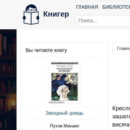
ГЛАВНАЯ
БИБЛИОТЕ
Книгер
Главн
Вы читаете книгу
Кресл
Звездный дождь
зашат
висячи
Пухов Михаил