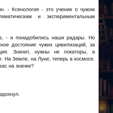
н. - Ксенология - это учение о чужом
ематическим и экспериментальным
ев, - и понадобились наши радары. Но
ное достояние чужих цивилизаций, за
ция. Значит, нужны не локаторы, а
. На Земле, на Луне, теперь в космосе.
вас на значке?
вздохнул.