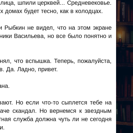
лица, шпили церквей... Средневековье.
 домах будет тесно, как в колодцах.
и Рыбкин не видел, что на этом экране
ники Васильева, но все было понятно и
онял, что вспышка. Теперь, пожалуйста,
. Да. Ладно, привет.
ана.
вают. Но если что-то сыплется тебе на
Иначе скандал. Но вернемся к звездным
ная служба должна чуть ли не сегодня
и.