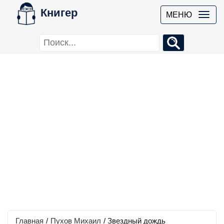
Книгер
МЕНЮ
Главная
/
Пухов Михаил
/
Звездный дождь