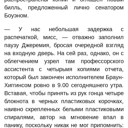
билль, предложенный лично сенатором
Боуэном.
— У нас небольшая задержка с
распечаткой, мисс, — отважно заполнил
паузу Джеремия, бросая очередной взгляд
на входную дверь. На сей раз, однако, он с
облегчением узрел там профессорского
ассистента с четырьмя копиями отчета,
который был закончен исполнителем Браун-
Хиггинсом ровно в 9.00 сегодняшнего утра.
Вставая, чтобы принять из рук гонца четыре
блокнота в черных пластиковых корочках,
наивно скрепленных белыми пластиковыми
спиралями, автор на мгновение впал в
панику, поскольку никак не мог припомнить: