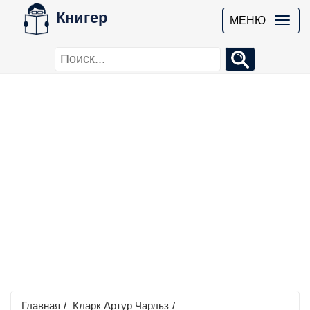
Книгер
МЕНЮ
Главная
/
Кларк Артур Чарльз
/