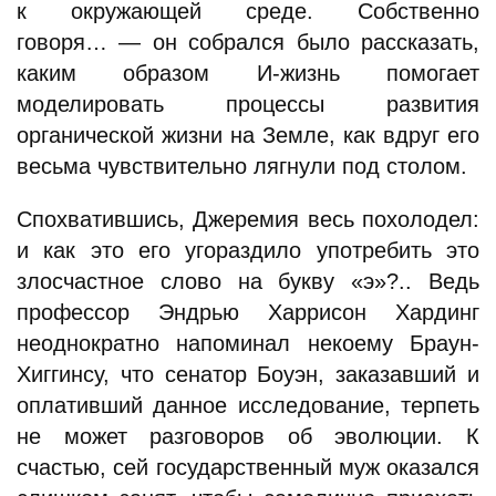
к окружающей среде. Собственно
говоря… — он собрался было рассказать,
каким образом И-жизнь помогает
моделировать процессы развития
органической жизни на Земле, как вдруг его
весьма чувствительно лягнули под столом.
Спохватившись, Джеремия весь похолодел:
и как это его угораздило употребить это
злосчастное слово на букву «э»?.. Ведь
профессор Эндрью Харрисон Хардинг
неоднократно напоминал некоему Браун-
Хиггинсу, что сенатор Боуэн, заказавший и
оплативший данное исследование, терпеть
не может разговоров об эволюции. К
счастью, сей государственный муж оказался