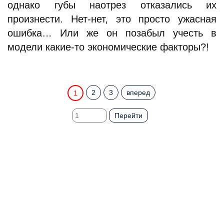
однако губы наотрез отказались их
произнести. Нет-нет, это просто ужасная
ошибка… Или же он позабыл учесть в
модели какие-то экономические факторы?!
2
3
вперед
1
Перейти