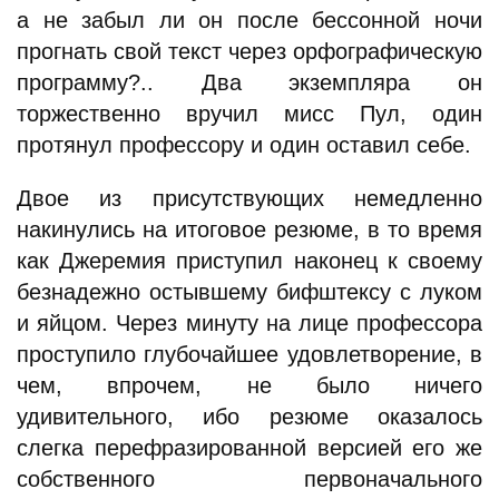
а не забыл ли он после бессонной ночи
прогнать свой текст через орфографическую
программу?.. Два экземпляра он
торжественно вручил мисс Пул, один
протянул профессору и один оставил себе.
Двое из присутствующих немедленно
накинулись на итоговое резюме, в то время
как Джеремия приступил наконец к своему
безнадежно остывшему бифштексу с луком
и яйцом. Через минуту на лице профессора
проступило глубочайшее удовлетворение, в
чем, впрочем, не было ничего
удивительного, ибо резюме оказалось
слегка перефразированной версией его же
собственного первоначального