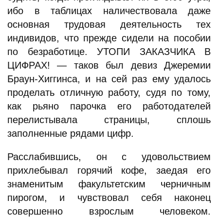
ибо в таблицах наличествовала даже
основная трудовая деятельность тех
индивидов, что прежде сидели на пособии
по безработице. УТОПИ ЗАКАЗЧИКА В
ЦИФРАХ! — таков был девиз Джеремии
Браун-Хиггинса, и на сей раз ему удалось
проделать отличную работу, судя по тому,
как рьяно парочка его работодателей
перелистывала страницы, сплошь
заполненные рядами цифр.
Расслабившись, он с удовольствием
прихлебывал горячий кофе, заедая его
знаменитым факультетским черничным
пирогом, и чувствовал себя наконец
совершенно взрослым человеком.