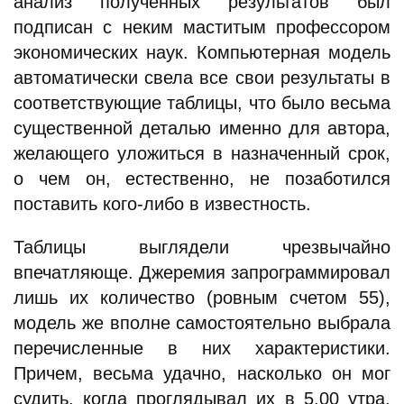
анализ полученных результатов был
подписан с неким маститым профессором
экономических наук. Компьютерная модель
автоматически свела все свои результаты в
соответствующие таблицы, что было весьма
существенной деталью именно для автора,
желающего уложиться в назначенный срок,
о чем он, естественно, не позаботился
поставить кого-либо в известность.
Таблицы выглядели чрезвычайно
впечатляюще. Джеремия запрограммировал
лишь их количество (ровным счетом 55),
модель же вполне самостоятельно выбрала
перечисленные в них характеристики.
Причем, весьма удачно, насколько он мог
судить, когда проглядывал их в 5.00 утра,