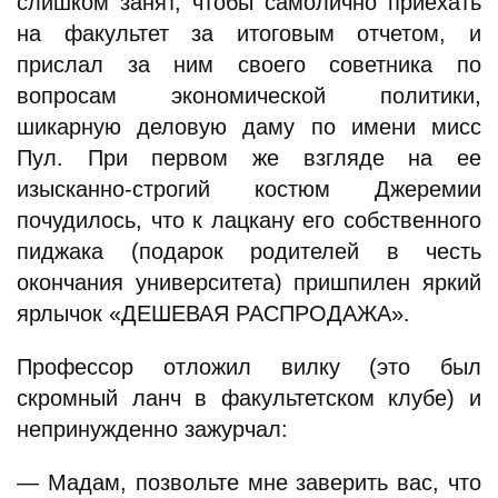
слишком занят, чтобы самолично приехать
на факультет за итоговым отчетом, и
прислал за ним своего советника по
вопросам экономической политики,
шикарную деловую даму по имени мисс
Пул. При первом же взгляде на ее
изысканно-строгий костюм Джеремии
почудилось, что к лацкану его собственного
пиджака (подарок родителей в честь
окончания университета) пришпилен яркий
ярлычок «ДЕШЕВАЯ РАСПРОДАЖА».
Профессор отложил вилку (это был
скромный ланч в факультетском клубе) и
непринужденно зажурчал:
— Мадам, позвольте мне заверить вас, что