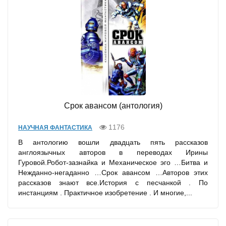
Срок авансом (антология)
1176
НАУЧНАЯ ФАНТАСТИКА
В антологию вошли двадцать пять рассказов
англоязычных авторов в переводах Ирины
Гуровой.Робот-зазнайка и Механическое эго …Битва и
Нежданно-негаданно …Срок авансом …Авторов этих
рассказов знают все.История с песчанкой . По
инстанциям . Практичное изобретение . И многие,...