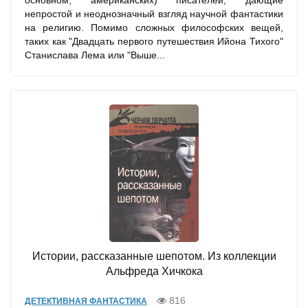
основном, американских) писателей, дающие
непростой и неоднозначный взгляд научной фантастики
на религию. Помимо сложных философских вещей,
таких как "Двадцать первого путешествия Ийона Тихого"
Станислава Лема или "Выше...
Истории, рассказанные шепотом. Из коллекции
Альфреда Хичкока
816
ДЕТЕКТИВНАЯ ФАНТАСТИКА