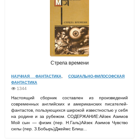
Стрела времени
,
НАУЧНАЯ ФАНТАСТИКА
СОЦИАЛЬНО-ФИЛОСОФСКАЯ
ФАНТАСТИКА
1344
Настоящий сборник составлен из произведений
современных английских и американских писателей-
фантастов, пользующихся широкой известностью у себя
на родине и за рубежом. СОДЕРЖАНИЕ:Айзек Азимов
Мой сын — физик (пер. Н.Галь)Айзек Азимов Чувство
силы (пер. З.Бобырь)Джеймс Блиш...