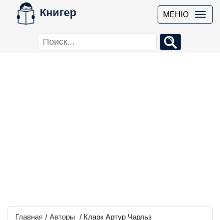
Книгер
МЕНЮ
Главная
/
Авторы
/ Кларк Артур Чарльз