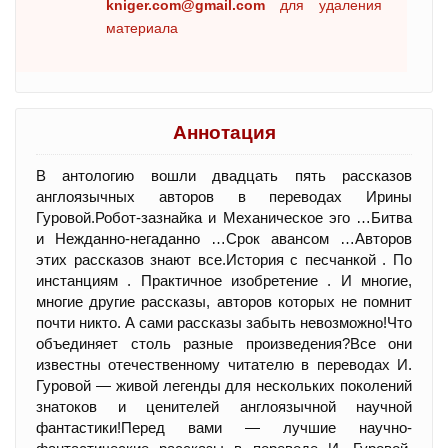
kniger.com@gmail.com
для удаления
материала
Аннотация
В антологию вошли двадцать пять рассказов
англоязычных авторов в переводах Ирины
Гуровой.Робот-зазнайка и Механическое эго …Битва
и Нежданно-негаданно …Срок авансом …Авторов
этих рассказов знают все.История с песчанкой . По
инстанциям . Практичное изобретение . И многие,
многие другие рассказы, авторов которых не помнит
почти никто. А сами рассказы забыть невозможно!Что
объединяет столь разные произведения?Все они
известны отечественному читателю в переводах И.
Гуровой — живой легенды для нескольких поколений
знатоков и ценителей англоязычной научной
фантастики!Перед вами — лучшие научно-