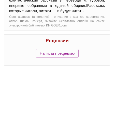
фантастические рассказы в переводе И. Гуровой,
впервые собранные в единый сборник!Рассказы,
которые читали, читают — и будут читать!
Срок авансом (антология) - oписание и краткое содержание,
автор Шекли Роберт, читайте бесплатно онлайн на сайте
электронной библиотеки KNIGGER.com
Рецензии
Написать рецензию