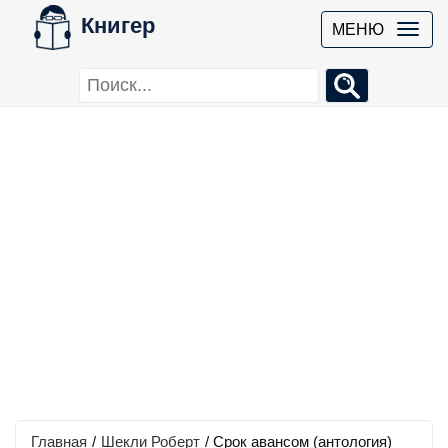
Книгер
МЕНЮ
Главная
/
Шекли Роберт
/
Срок авансом (антология)