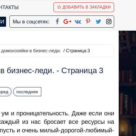
НТАКТЫ
ДОБАВИТЬ В ЗАКЛАДКИ
Мы в соцсетях:
 домохозяйки в бизнес-леди.
/ Страница 3
в бизнес-леди. - Страница 3
еред
последняя
 ум и проницательность. Даже если они
аждый из нас бросает все ресурсы на
(пусть и очень милый-дорогой-любимый-