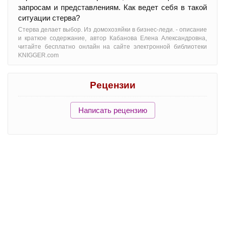
запросам и представлениям. Как ведет себя в такой
ситуации стерва?
Стерва делает выбор. Из домохозяйки в бизнес-леди. - oписание
и краткое содержание, автор Кабанова Елена Александровна,
читайте бесплатно онлайн на сайте электронной библиотеки
KNIGGER.com
Рецензии
Написать рецензию