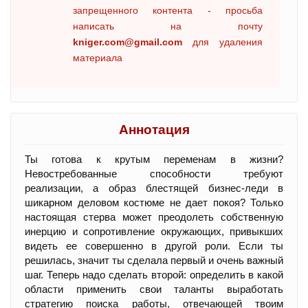
запрещенного контента - просьба
написать на почту
kniger.com@gmail.com
для удаления
материала
Аннотация
Ты готова к крутым переменам в жизни?
Невостребованные способности требуют
реализации, а образ блестящей бизнес-леди в
шикарном деловом костюме не дает покоя? Только
настоящая стерва может преодолеть собственную
инерцию и сопротивление окружающих, привыкших
видеть ее совершенно в другой роли. Если ты
решилась, значит ты сделала первый и очень важный
шаг. Теперь надо сделать второй: определить в какой
области применить свои таланты выработать
стратегию поиска работы, отвечающей твоим