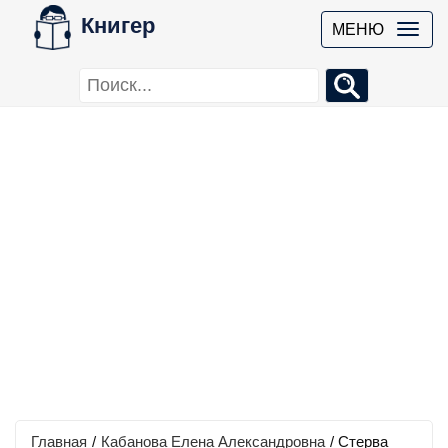
Книгер
МЕНЮ
Главная
/
Кабанова Елена Александровна
/
Стерва