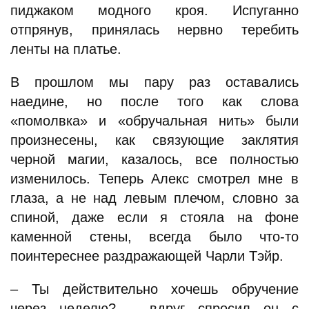
пиджаком модного кроя. Испуганно
отпрянув, принялась нервно теребить
ленты на платье.
В прошлом мы пару раз оставались
наедине, но после того как слова
«помолвка» и «обручальная нить» были
произнесены, как связующие заклятия
черной магии, казалось, все полностью
изменилось. Теперь Алекс смотрел мне в
глаза, а не над левым плечом, словно за
спиной, даже если я стояла на фоне
каменной стены, всегда было что-то
поинтереснее раздражающей Чарли Тэйр.
– Ты действительно хочешь обручение
через неделю? – вдруг спросил он с