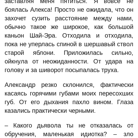
заставляя меня пятиться. Я вовсе не
боялась Алекса! Просто не ожидала, что он
захочет сузить расстояние между нами,
обычно такое же широкое, как большой
каньон Шай-Эра. Отходила и отходила,
пока не уперлась спиной в шершавый ствол
старой яблони. Приложилась сильно,
ойкнула от неожиданности. От удара на
голову и за шиворот посыпалась труха.
Александр резко склонился, фактически
касаясь горячими губами моих пересохших
губ. От его дыхания пахло вином. Глаза
казались практически черными.
– Какого дьявола ты не отказалась от
обручения, маленькая идиотка? – зло