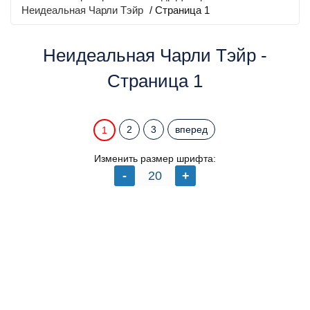
Неидеальная Чарли Тэйр
/ Страница 1
Неидеальная Чарли Тэйр -
Страница 1
2
3
вперед
1
Изменить размер шрифта: