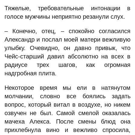
Тяжелые, требовательные интонации в
голосе мужчины неприятно резанули слух.
– Конечно, отец, – спокойно согласился
Александр и послал моей матери вежливую
улыбку. Очевидно, он давно привык, что
Чейс-старший давил абсолютно на всех в
радиусе трех шагов, как огромная
надгробная плита.
Некоторое время мы ели в натянутом
молчании, словно все боялись задать
вопрос, который витал в воздухе, но никем
озвучен не был. Самой смелой оказалась
мачеха Алекса. После смены блюд она
прихлебнула вино и вежливо спросила,