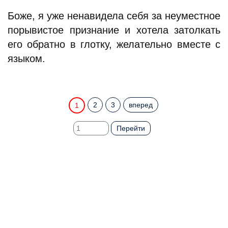
Боже, я уже ненавидела себя за неуместное
порывистое признание и хотела затолкать
его обратно в глотку, желательно вместе с
языком.
2
3
вперед
1
Перейти