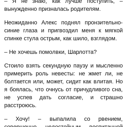
– Я не знаю, как лучше поступить, –
вынужденно призналась родителям.
Неожиданно Алекс поднял пронзительно-
синие глаза и пригвоздил меня к мягкой
спинке стула острым, как шило, взглядом.
– Не хочешь помолвки, Шарлотта?
Стоило взять секундную паузу и мысленно
примерить роль невесты: не жмет ли, не
болтается или, может, сидит как влитая. Но
я боялась, что очнусь от причудливого сна,
не успев дать согласие, и страшно
расстроюсь.
– Хочу! – выпалила со рвением,
совершенно недостойным воспитанной