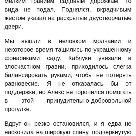
мелким гравием садовым дорожкам, то
вида не подал. Поднялся, вкрадчивым
жестом указал на раскрытые двустворчатые
двери.
Мы вышли в неловком молчании и
некоторое время тащились по украшенному
фонариками саду. Каблуки увязали в
злосчастном гравии, приходилось слегка
балансировать руками, чтобы не потерять
равновесие. Я не отказалась бы от
поддержки, но Алекс не торопился помогать
в этой принудительно-добровольной
прогулке.
Вдруг он резко остановился, и я едва не
наскочила на широкую спину, подчеркнутую