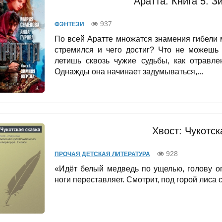
Аратта. Книга 5. 
937
ФЭНТЕЗИ
По всей Аратте множатся знамения гибели 
стремился и чего достиг? Что не можешь
летишь сквозь чужие судьбы, как отравле
Однажды она начинает задумываться,...
Хвост: Чукотск
928
ПРОЧАЯ ДЕТСКАЯ ЛИТЕРАТУРА
«Идёт белый медведь по ущелью, голову опу
ноги переставляет. Смотрит, под горой лиса с