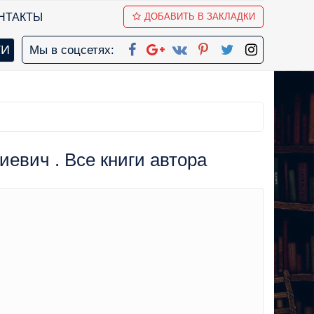
НТАКТЫ
ДОБАВИТЬ В ЗАКЛАДКИ
Мы в соцсетях:
евич . Все книги автора