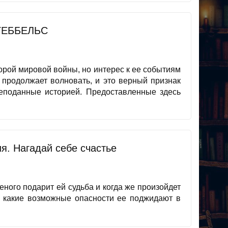
ГЕББЕЛЬС
орой мировой войны, но интерес к ее событиям
 продолжает волновать, и это верный признак
преподанные историей. Предоставленные здесь
я. Нагадай себе счастье
еного подарит ей судьба и когда же произойдет
 и какие возможные опасности ее поджидают в