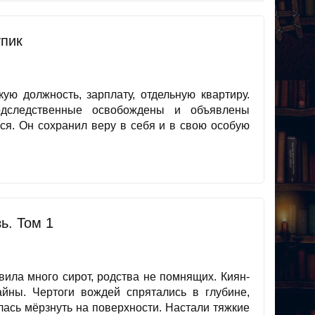
упик
ую должность, зарплату, отдельную квартиру.
одследственные освобождены и объявлены
ся. Он сохранил веру в себя и в свою особую
ь. Том 1
вила много сирот, родства не помнящих. Киян-
йны. Чертоги вождей спрятались в глубине,
лась мёрзнуть на поверхности. Настали тяжкие