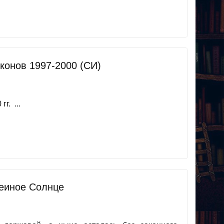
конов 1997-2000 (СИ)
г. ...
меиное Солнце