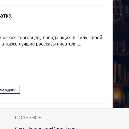
атка
ческих торговцев, попадающих в силу своей
а также лучшие рассказы писателя....
оследняя
ПОЛЕЗНОЕ
kniger.com@gmail.com