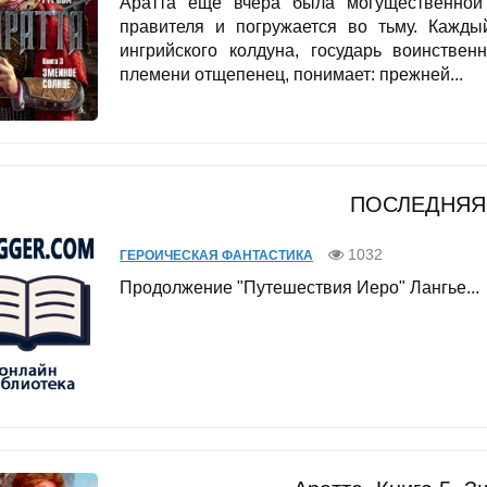
Аратта еще вчера была могущественной 
правителя и погружается во тьму. Кажды
ингрийского колдуна, государь воинствен
племени отщепенец, понимает: прежней...
ПОСЛЕДНЯЯ
1032
ГЕРОИЧЕСКАЯ ФАНТАСТИКА
Продолжение "Путешествия Иеро" Лангье...