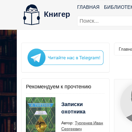
ГЛАВНАЯ
БИБЛИОТЕ
Книгер
Главн
Рекомендуем к прочтению
Записки
охотника
Автор:
Тургенев Иван
Сергеевич