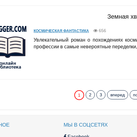
Земная хв
656
КОСМИЧЕСКАЯ ФАНТАСТИКА
Увлекательный роман о похождениях косми
профессии в самые невероятные переделки, 
2
3
вперед
п
1
НОЕ
МЫ В СОЦСЕТЯХ
Facebook