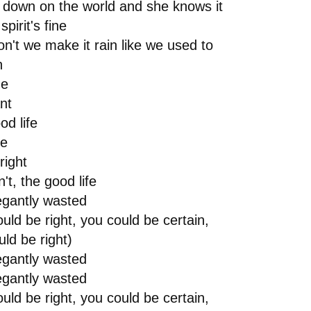
 down on the world and she knows it
spirit's fine
n't we make it rain like we used to
n
de
nt
od life
re
right
n't, the good life
egantly wasted
uld be right, you could be certain,
ld be right)
egantly wasted
egantly wasted
uld be right, you could be certain,