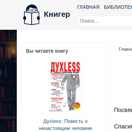
ГЛАВНАЯ
БИБЛИОТЕ
Книгер
Главн
Вы читаете книгу
Посвя
Духless: Повесть о
Спаси
ненастоящем человеке