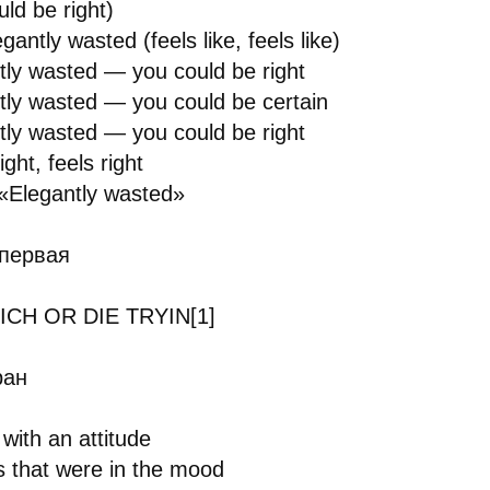
ld be right)
gantly wasted (feels like, feels like)
tly wasted — you could be right
tly wasted — you could be certain
tly wasted — you could be right
ight, feels right
«Elegantly wasted»
 первая
ICH OR DIE TRYIN[1]
ран
with an attitude
s that were in the mood