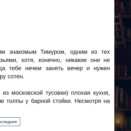
оим знакомым Тимуром, одним из тех
ьями, хотя, конечно, никакие они не
да тебе нечем занять вечер и нужен
ру сотен.
 из московской тусовки) плохая кухня,
е толпы у барной стойки. Несмотря на
оследняя