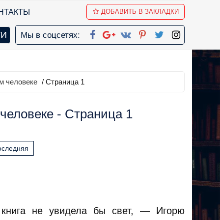
НТАКТЫ
ДОБАВИТЬ В ЗАКЛАДКИ
Мы в соцсетях:
ем человеке
/ Страница 1
человеке - Страница 1
оследняя
 книга не увидела бы свет, — Игорю