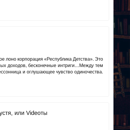
вое лоно корпорация «Республика Детства». Это
чных доходов, бесконечные интриги…Между тем
бессонница и оглушающее чувство одиночества.
устя, или Videoты