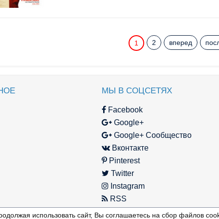
2
вперед
пос
1
НОЕ
МЫ В СОЦСЕТЯХ
Facebook
Google+
Google+ Сообщество
Вконтакте
Pinterest
Twitter
Instagram
RSS
родолжая использовать сайт, Вы соглашаетесь на сбор файлов cook