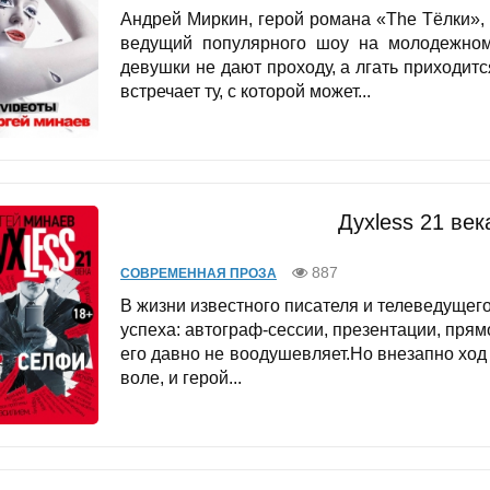
Андрей Миркин, герой романа «The Тёлки»,
ведущий популярного шоу на молодежном 
девушки не дают проходу, а лгать приходит
встречает ту, с которой может...
Дyxless 21 ве
887
СОВРЕМЕННАЯ ПРОЗА
В жизни известного писателя и телеведуще
успеха: автограф-сессии, презентации, прям
его давно не воодушевляет.Но внезапно ход
воле, и герой...