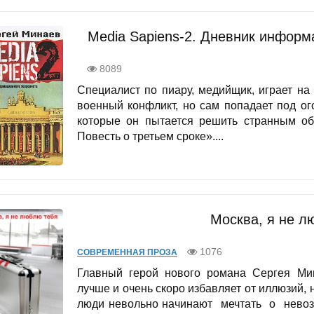
Media Sapiens-2. Дневник информ
8089
Специалист по пиару, медийщик, играет н
военный конфликт, но сам попадает под ог
которые он пытается решить странным об
Повесть о третьем сроке»....
Москва, я не л
1076
СОВРЕМЕННАЯ ПРОЗА
Главный герой нового романа Сергея Мина
лучше и очень скоро избавляет от иллюзий, 
люди невольно начинают мечтать о нево