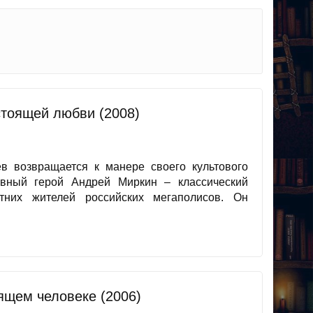
стоящей любви (2008)
в возвращается к манере своего культового
авный герой Андрей Миркин – классический
етних жителей российских мегаполисов. Он
оящем человеке (2006)