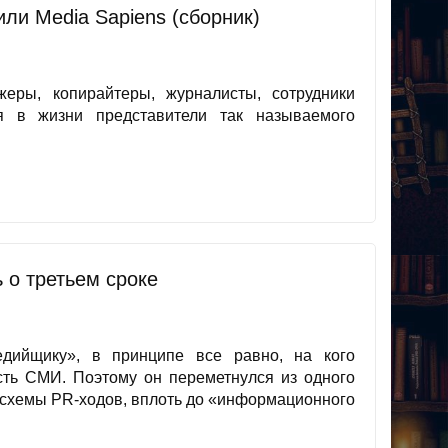
или Media Sapiens (сборник)
еры, копирайтеры, журналисты, сотрудники
я в жизни представители так называемого
ь о третьем сроке
едийщику», в принципе все равно, на кого
есть СМИ. Поэтому он переметнулся из одного
 схемы PR-ходов, вплоть до «информационного