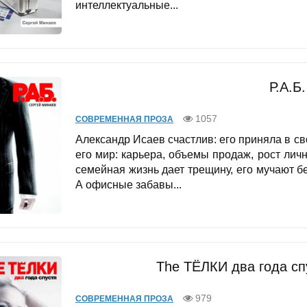
интеллектуальные...
Р.А.Б.
1057
СОВРЕМЕННАЯ ПРОЗА
Александр Исаев счастлив: его приняла в с
его мир: карьера, объемы продаж, рост ли
семейная жизнь дает трещину, его мучают 
А офисные забавы...
The ТЁЛКИ два года сп
979
СОВРЕМЕННАЯ ПРОЗА