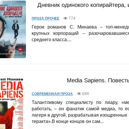
Дневник одинокого копирайтера, 
774
ПРОЗА ПРОЧЕЕ
Герои романов С. Минаева – топ-менедж
крупных корпораций – разочаровавшиес
среднего класса....
Media Sapiens. Повест
688
СОВРЕМЕННАЯ ПРОЗА
Талантливому специалисту по пиару, «м
работать, – он фанатик самой медиа, то 
лагеря в другой, разрабатывая изощренные
теракта».В конце концов он сам...