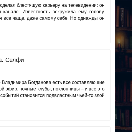
 сделал блестящую карьеру на телевидении: он
канале. Известность вскружила ему голову,
ся все чаще, даже самому себе. Но однажды он
ка. Селфи
го Владимира Богданова есть все составляющие
ой эфир, ночные клубы, поклонницы – и все это
 событий становится подвластным чьей-то злой