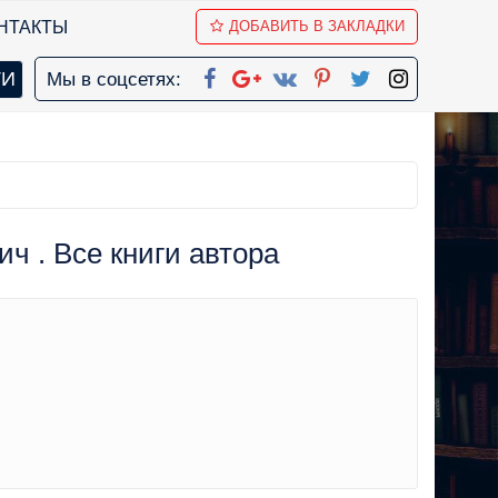
НТАКТЫ
ДОБАВИТЬ В ЗАКЛАДКИ
Мы в соцсетях:
ч . Все книги автора