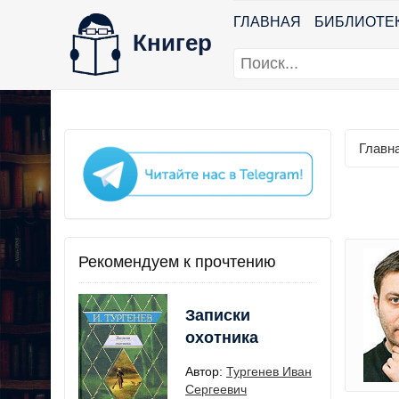
ГЛАВНАЯ
БИБЛИОТЕ
Книгер
Главн
Рекомендуем к прочтению
Записки
охотника
Автор:
Тургенев Иван
Сергеевич