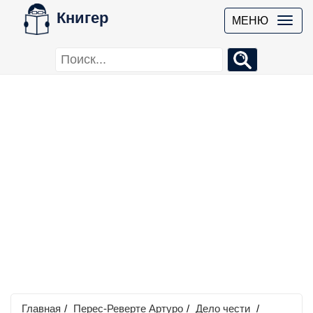
Книгер
МЕНЮ
Главная
/
Перес-Реверте Артуро
/
Дело чести
/