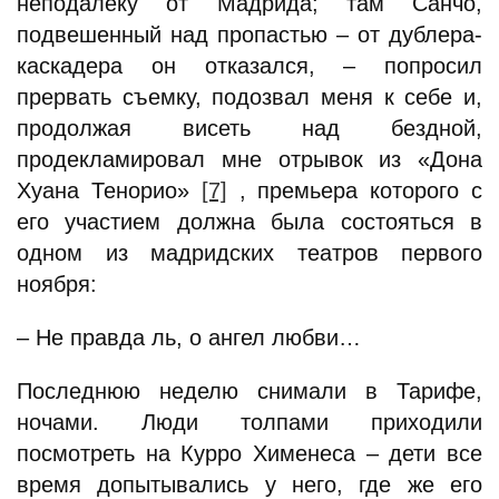
неподалеку от Мадрида; там Санчо,
подвешенный над пропастью – от дублера-
каскадера он отказался, – попросил
прервать съемку, подозвал меня к себе и,
продолжая висеть над бездной,
продекламировал мне отрывок из «Дона
Хуана Тенорио»
[7]
, премьера которого с
его участием должна была состояться в
одном из мадридских театров первого
ноября:
– Не правда ль, о ангел любви…
Последнюю неделю снимали в Тарифе,
ночами. Люди толпами приходили
посмотреть на Курро Хименеса – дети все
время допытывались у него, где же его