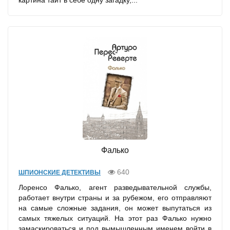
картина таит в себе одну загадку,...
Фалько
640
ШПИОНСКИЕ ДЕТЕКТИВЫ
Лоренсо Фалько, агент разведывательной службы,
работает внутри страны и за рубежом, его отправляют
на самые сложные задания, он может выпутаться из
самых тяжелых ситуаций. На этот раз Фалько нужно
замаскироваться и под вымышленным именем войти в