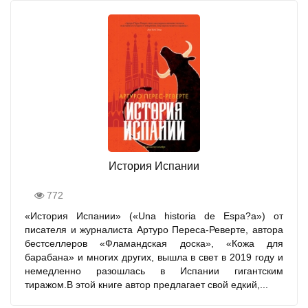
История Испании
772
«История Испании» («Una historia de Espa?a») от
писателя и журналиста Артуро Переса-Реверте, автора
бестселлеров «Фламандская доска», «Кожа для
барабана» и многих других, вышла в свет в 2019 году и
немедленно разошлась в Испании гигантским
тиражом.В этой книге автор предлагает свой едкий,...