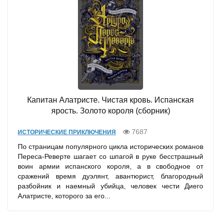
Капитан Алатристе. Чистая кровь. Испанская
ярость. Золото короля (сборник)
7687
ИСТОРИЧЕСКИЕ ПРИКЛЮЧЕНИЯ
По страницам популярного цикла исторических романов
Переса-Реверте шагает со шпагой в руке бесстрашный
воин армии испанского короля, а в свободное от
сражений время дуэлянт, авантюрист, благородный
разбойник и наемный убийца, человек чести Диего
Алатристе, которого за его...