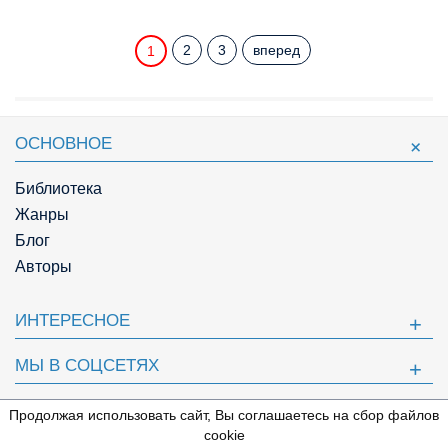
2
3
вперед
1
ОСНОВНОЕ
Библиотека
Жанры
Блог
Авторы
ИНТЕРЕСНОЕ
МЫ В СОЦСЕТЯХ
ПОЛЕЗНОЕ
Продолжая использовать сайт, Вы соглашаетесь на сбор файлов
⇩
cookie