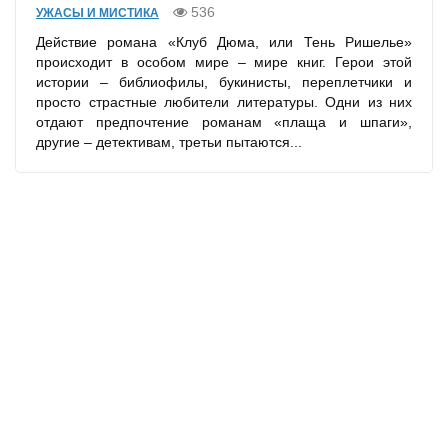
536
УЖАСЫ И МИСТИКА
Действие романа «Клуб Дюма, или Тень Ришелье»
происходит в особом мире – мире книг. Герои этой
истории – библиофилы, букинисты, переплетчики и
просто страстные любители литературы. Одни из них
отдают предпочтение романам «плаща и шпаги»,
другие – детективам, третьи пытаются...