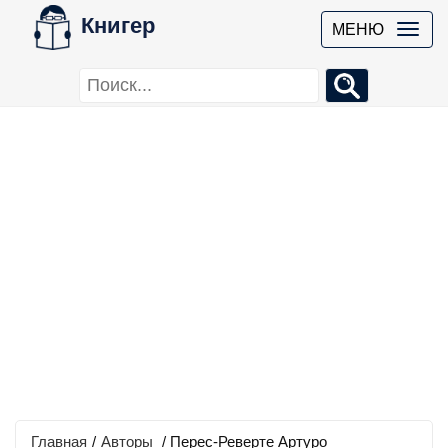
Книгер
МЕНЮ
Главная
/
Авторы
/ Перес-Реверте Артуро