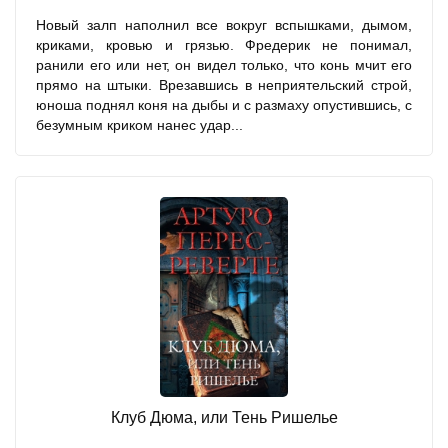
Новый залп наполнил все вокруг вспышками, дымом,
криками, кровью и грязью. Фредерик не понимал,
ранили его или нет, он видел только, что конь мчит его
прямо на штыки. Врезавшись в неприятельский строй,
юноша поднял коня на дыбы и с размаху опустившись, с
безумным криком нанес удар...
Клуб Дюма, или Тень Ришелье