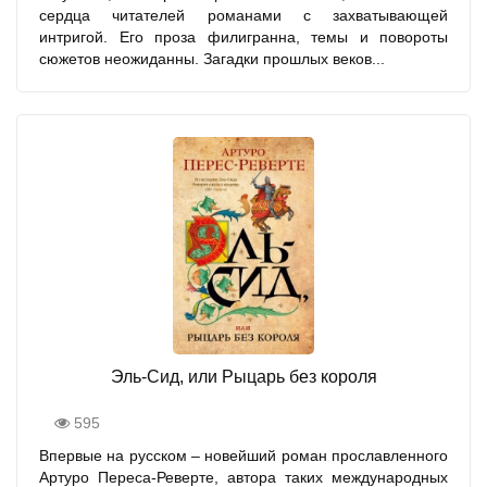
сердца читателей романами с захватывающей
интригой. Его проза филигранна, темы и повороты
сюжетов неожиданны. Загадки прошлых веков...
Эль-Сид, или Рыцарь без короля
595
Впервые на русском – новейший роман прославленного
Артуро Переса-Реверте, автора таких международных