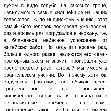
духом в виде голубя, на каком-то троне,
невидимом в самые сильнейшие из наших
телескопов. А по индийскому учению, этот
самый бого-человек воскресал уже восемь
раз и восемь раз погружался в нирвану, т.е.
в блаженное небесное успокоение от
житейских забот. Но ведь эти восемь раз,
больше одного разве, являются его семи-
повторным эхом и значит, произошли уже
после первого раза, который мы имеем в
евангельском учении. Вот почему хотя бы
индусская фантазия, по обычаю всего
средневекового и даже новейшего
мифического творчества и относила их в
незапамятные времена, но само
составление такого мифа мы не имеем