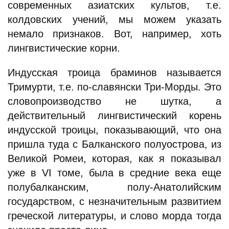
современных азиатских культов, т.е.
колдовских учений, мы можем указать
немало признаков. Вот, например, хоть
лингвистические корни.
Индусская троица браминов называется
Тримурти, т.е. по-славянски Три-Морды. Это
словопроизводство не шутка, а
действительный лингвистический корень
индусской троицы, показывающий, что она
пришла туда с Балканского полуострова, из
Великой Ромеи, которая, как я показывал
уже в VI томе, была в средние века еще
полубалканским, полу-Анатолийским
государством, с незначительным развитием
греческой литературы, и слово морда тогда