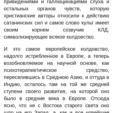
привидениями и галлюцинациями слуха и
остальных органов чувств, которую
христианские авторы относили к действию
сатанинских сил и самое слово культ имеет
своим корнем созвучие КЛД,
символизирующее всякое колдовство.
И это самое европейское колдовство,
надолго истребленное в Европе, а теперь
возобновляемое на научной основе, как
психотерапевтическое средство,
переселившись в Среднюю Азию, и оттуда в
Индию, осталось там на той же средней
ступени своего развития, на которой оно
было в средние века в Европе. Отсюда
ясно, что не с Востока старого света оно
шло на его Запад, а, как и все новейшие