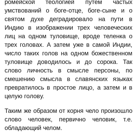
ромейской теологией путем частых
умствований о боге-отце, боге-сыне и о
святом духе деградировало на пути в
Индию в изображении трех человеческих
лиц на одном туловище, вроде теленка о
трех головах. А затем уже в самой Индии,
число таких голов на одном божественном
туловище доводилось и до сорока. Так
слово личность в смысле персоны, по
смешению смысла в славянских языках
превратилось в простое лицо, а затем и в
целую голову.
Таким же образом от корня чело произошло
слово человек, первично человик, т.е.
обладающий челом.