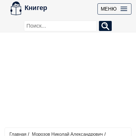
Книгер
МЕНЮ
Главная
/
Морозов Николай Александрович
/