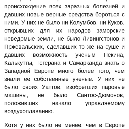
происхождение всех заразных болезней и
давших новые верные средства бороться с
ними. У них не было ни Колумбов, ни Куков,
открывших для их народов заморские
неведомые земли, не было Ливингстонов и
Пржевальских, сделавших то же на суше и
давших возможность ученым Пекина,
Калькутты, Тегерана и Самарканда знать о
Западной Европе много более того, чем
знали ее собственные ученые. У них не
было своих Уаттов, изобретших паровые
машины, не было Сантос-Дюмонов,
положивших начало управляемому
воздухоплаванию.
Хотя у них было не менее, чем в Европе