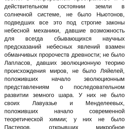
действительном состоянии земли в
солнечной системе, не было Ньютонов,
подведших все это под строгие законы
небесной механики, давшие возможность
для всегда сбывающихся научных
предсказаний небесных явлений взамен
обманчивых пророчеств древности; не было
Лапласов, давших эволюционную теорию
происхождения миров, не было Ляйелей,
положивших начало эволюционным
представлениям о последовательном
развитии земного шара. У них не было
своих Лавуазье и Менделеевых,
положивших начало современной
теоретической химии; у них не было
Пастеров, открывших микробное