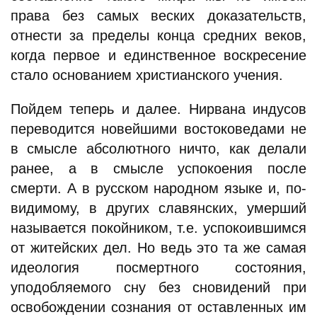
права без самых веских доказательств,
отнести за пределы конца средних веков,
когда первое и единственное воскресение
стало основанием христианского учения.
Пойдем теперь и далее. Нирвана индусов
переводится новейшими востоковедами не
в смысле абсолютного ничто, как делали
ранее, а в смысле успокоения после
смерти. А в русском народном языке и, по-
видимому, в других славянских, умерший
называется покойником, т.е. успокоившимся
от житейских дел. Но ведь это та же самая
идеология посмертного состояния,
уподобляемого сну без сновидений при
освобождении сознания от оставленных им