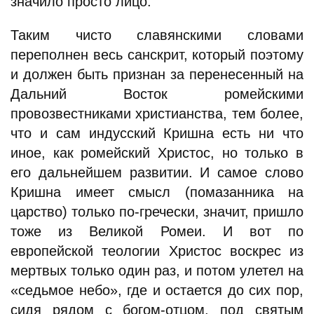
значило просто лицо.
Таким чисто славянскими словами
переполнен весь санскрит, который поэтому
и должен быть признан за перенесенный на
Дальний Восток ромейскими
провозвестниками христианства, тем более,
что и сам индусский Кришна есть ни что
иное, как ромейский Христос, но только в
его дальнейшем развитии. И самое слово
Кришна имеет смысл (помазанника на
царство) только по-гречески, значит, пришло
тоже из Великой Ромеи. И вот по
европейской теологии Христос воскрес из
мертвых только один раз, и потом улетел на
«седьмое небо», где и остается до сих пор,
сидя рядом с богом-отцом, под святым