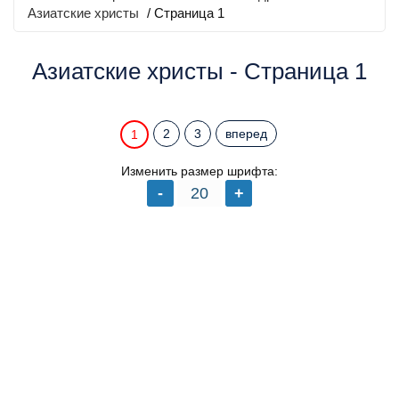
Азиатские христы
/ Страница 1
Азиатские христы - Страница 1
2
3
вперед
1
Изменить размер шрифта: