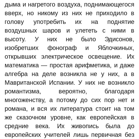
дыма и нагретого воздуха, поднимающегося
вверх, но никому из них не приходило в
голову употребить их на поднятие
воздушных шаров и улететь с ними в
высоту. У них не было Эдисонов,
изобретших фонограф и Яблочкиных,
открывших электрическое освещение. Их
математика — простая арифметика, и даже
алгебра на деле возникла не у них, а в
Мавританской Испании. У них не возникло
романтизма, вероятно, благодаря
многоженству, а потому до сих пор нет и
романа, и вся их литература стоит на том
же сказочном уровне, как европейская в
средние века. Их живопись была до
европейских учителей лишь первичная без