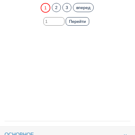
2
3
вперед
1
Перейти
ОСНОВНОЕ