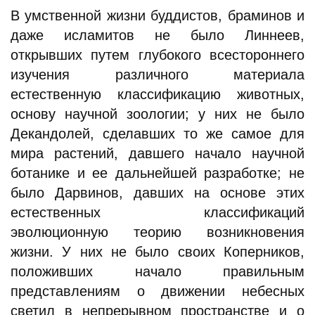
В умственной жизни буддистов, браминов и
даже исламитов не было Линнеев,
открывших путем глубокого всестороннего
изучения различного материала
естественную классификацию животных,
основу научной зоологии; у них не было
Декандолей, сделавших то же самое для
мира растений, давшего начало научной
ботанике и ее дальнейшей разработке; не
было Дарвинов, давших на основе этих
естественных классификаций
эволюционную теорию возникновения
жизни. У них не было своих Коперников,
положивших начало правильным
представлениям о движении небесных
светил в непрерывном пространстве и о