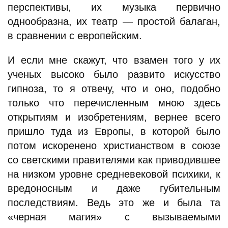
перспективы, их музыка первично
однообразна, их театр — простой балаган,
в сравнении с европейским.
И если мне скажут, что взамен того у их
ученых высоко было развито искусство
гипноза, то я отвечу, что и оно, подобно
только что перечисленным мною здесь
открытиям и изобретениям, вернее всего
пришло туда из Европы, в которой было
потом искоренено христианством в союзе
со светскими правителями как приводившее
на низком уровне средневековой психики, к
вредоносным и даже губительным
последствиям. Ведь это же и была та
«черная магия» с вызываемыми