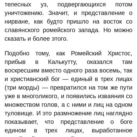
телесных уз, подвергающихся потом
уничтожению. Значит, и представление о
нирване, как будто пришло на восток со
славянского ромейского запада. Но можно
сказать и более этого.
Подобно тому, как Ромейский Христос,
прибыв в Калькутту, оказался там
воскресшим вместо одного раза восемь, так
и христианский бог — единый в трех лицах
(три морды) — превратился на том же пути
уже в многоликого, и появились изваяния со
множеством голов, а с ними и лиц на одном
туловище. И это размножение лиц наглядно
показывает, что представление о боге
едином в трех лицах, выработанное