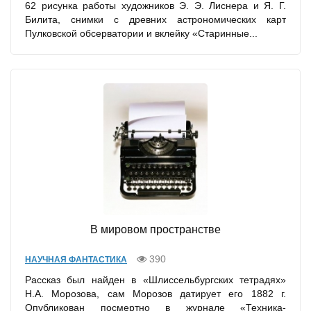
62 рисунка работы художников Э. Э. Лиснера и Я. Г.
Билита, снимки с древних астрономических карт
Пулковской обсерватории и вклейку «Старинные...
В мировом пространстве
390
НАУЧНАЯ ФАНТАСТИКА
Рассказ был найден в «Шлиссельбургских тетрадях»
Н.А. Морозова, сам Морозов датирует его 1882 г.
Опубликован посмертно в журнале «Техника-