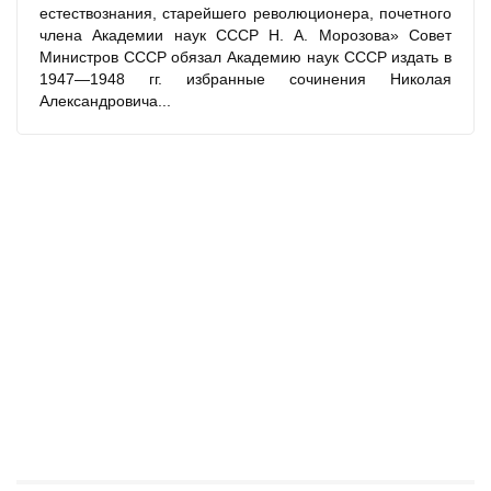
естествознания, старейшего революционера, почетного
члена Академии наук СССР Н. А. Морозова» Совет
Министров СССР обязал Академию наук СССР издать в
1947—1948 гг. избранные сочинения Николая
Александровича...