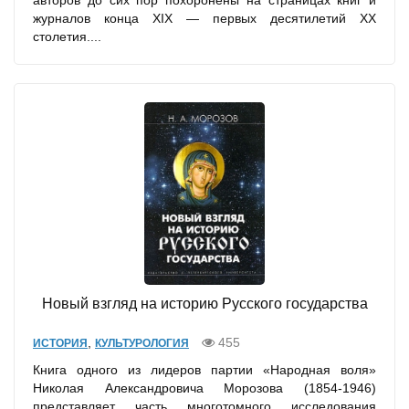
авторов до сих пор похоронены на страницах книг и
журналов конца XIX — первых десятилетий XX
столетия....
Новый взгляд на историю Русского государства
,
455
ИСТОРИЯ
КУЛЬТУРОЛОГИЯ
Книга одного из лидеров партии «Народная воля»
Николая Александровича Морозова (1854-1946)
представляет часть многотомного исследования