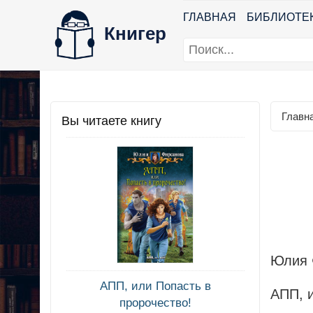
ГЛАВНАЯ
БИБЛИОТЕ
Книгер
Главн
Вы читаете книгу
Юлия 
АПП, или Попасть в
АПП, и
пророчество!