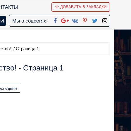
НТАКТЫ
ДОБАВИТЬ В ЗАКЛАДКИ
Мы в соцсетях:
ство!
/ Страница 1
тво! - Страница 1
оследняя