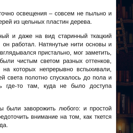
точно освещения – совсем не пыльно и
верей из цельных пластин дерева.
ный и даже на вид старинный ткацкий
, он работал. Натянутые нити основы и
 вглядывался пристально, мог заметить,
были чистым светом разных оттенков,
 на которых непрерывно вспыхивали,
ей света полотно спускалось до пола и
ь где-то там, куда не было доступа
ы были заворожить любого: и простой
едоточить внимание на том, как ткется
да.