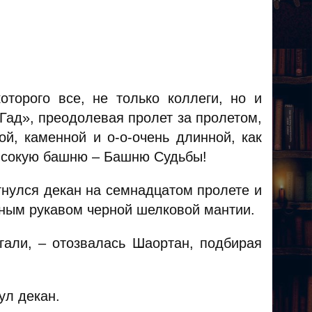
оторого все, не только коллеги, но и
Гад», преодолевая пролет за пролетом,
ой, каменной и о-о-очень длинной, как
высокую башню – Башню Судьбы!
гнулся декан на семнадцатом пролете и
нным рукавом черной шелковой мантии.
гали, – отозвалась Шаортан, подбирая
ул декан.