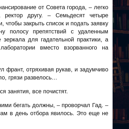
ансирование от Совета города, – легко
а ректор другу. – Семьдесят четыре
, чтобы закрыть список и подать заявку
ну полосу препятствий с удаленным
 зеркала для гадательной практики, а
лаборатории вместо взорванного на
л франт, отряхивая рукав, и задумчиво
ло, грязи развелось…
ся занятия, все почистят.
ними бегать должны, – проворчал Гад. –
там в день отбора явилось. Это еще не