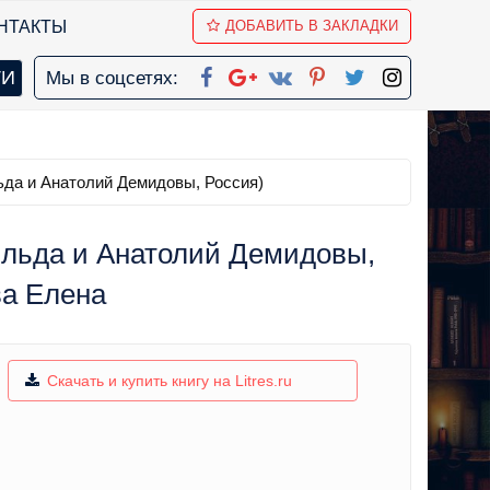
НТАКТЫ
ДОБАВИТЬ В ЗАКЛАДКИ
Мы в соцсетях:
да и Анатолий Демидовы, Россия)
ильда и Анатолий Демидовы,
ва Елена
Скачать и купить книгу на Litres.ru