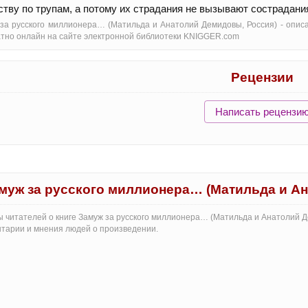
ству по трупам, а потому их страдания не вызывают сострадания
за русского миллионера… (Матильда и Анатолий Демидовы, Россия) - oписа
тно онлайн на сайте электронной библиотеки KNIGGER.com
Рецензии
Написать рецензи
муж за русского миллионера… (Матильда и А
 читателей о книге Замуж за русского миллионера… (Матильда и Анатолий Де
тарии и мнения людей о произведении.