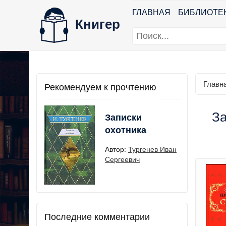
ГЛАВНАЯ
БИБЛИОТЕ
Книгер
Главн
Рекомендуем к прочтению
За
Записки
охотника
Автор:
Тургенев Иван
Сергеевич
Последние комментарии