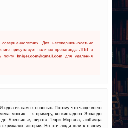
 совершеннолетних. Для несовершеннолетних
книге присутствует наличие пропаганды ЛГБТ и
на почту
kniger.com@gmail.com
для удаления
И одна из самых опасных. Потому что чаще всего
имена многих – к примеру, конкистадора Эрнандо
 де Бренвилье, пирата Генри Моргана, любимца
 скрижалях истории. Но эти люди шли к своему