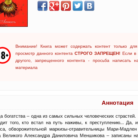
Внимание! Книга может содержать контент только для
просмотр данного контента
СТРОГО ЗАПРЕЩЕН!
Если в 
другого, запрещенного контента - просьба написать 
материала
Аннотация
 богатства – одна из самых сильных человеческих страстей. 
дит того, кто встал на путь наживы, к преступлению... Да, 
еса, обворожительной маркизы-отравительницы Мари-Мадлен
а Великого Александра Даниловича Меншикова – записаны на