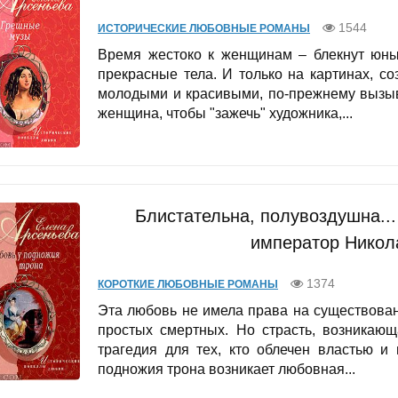
1544
ИСТОРИЧЕСКИЕ ЛЮБОВНЫЕ РОМАНЫ
Время жестоко к женщинам – блекнут юны
прекрасные тела. И только на картинах, с
молодыми и красивыми, по-прежнему вызыв
женщина, чтобы "зажечь" художника,...
Блистательна, полувоздушна..
император Никола
1374
КОРОТКИЕ ЛЮБОВНЫЕ РОМАНЫ
Эта любовь не имела права на существова
простых смертных. Но страсть, возникающ
трагедия для тех, кто облечен властью и
подножия трона возникает любовная...