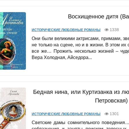
Восхищенное дитя (Ва
1338
ИСТОРИЧЕСКИЕ ЛЮБОВНЫЕ РОМАНЫ
Они были великими актрисами, примами, зв
не только на сцене, но и в жизни. В этом их 
все же… Прожить несколько жизней – чуд
Вера Холодная, Айседора...
Бедная нина, или Куртизанка из л
Петровская)
1301
ИСТОРИЧЕСКИЕ ЛЮБОВНЫЕ РОМАНЫ
Светские дамы сомнительного поведения…
соблазнения и заняты поиском телесных 