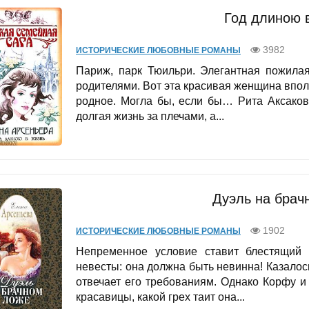
Год длиною 
3982
ИСТОРИЧЕСКИЕ ЛЮБОВНЫЕ РОМАНЫ
Париж, парк Тюильри. Элегантная пожила
родителями. Вот эта красивая женщина вполн
родное. Могла бы, если бы… Рита Аксаков
долгая жизнь за плечами, а...
Дуэль на брач
1902
ИСТОРИЧЕСКИЕ ЛЮБОВНЫЕ РОМАНЫ
Непременное условие ставит блестящий
невесты: она должна быть невинна! Казало
отвечает его требованиям. Однако Корфу и
красавицы, какой грех таит она...