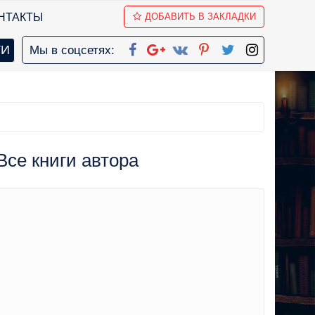
НТАКТЫ
ДОБАВИТЬ В ЗАКЛАДКИ
Мы в соцсетях:
Все книги автора