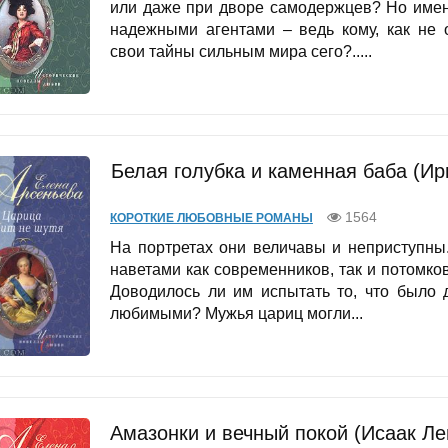
или даже при дворе самодержцев? Но имен
надежными агентами – ведь кому, как не 
свои тайны сильным мира сего?.....
Белая голубка и каменная баба (Ир
1564
КОРОТКИЕ ЛЮБОВНЫЕ РОМАНЫ
На портретах они величавы и неприступны
наветами как современников, так и потомк
Доводилось ли им испытать то, что было 
любимыми? Мужья цариц могли...
Амазонки и вечный покой (Исаак Л