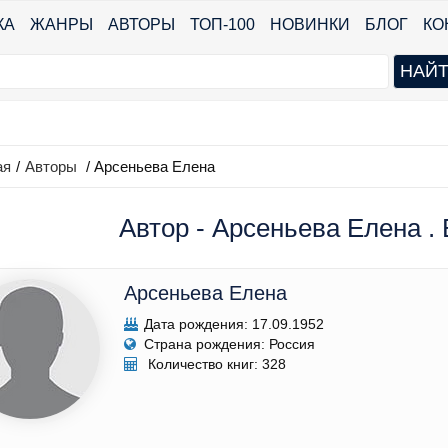
КА
ЖАНРЫ
АВТОРЫ
ТОП-100
НОВИНКИ
БЛОГ
КО
ая
/
Авторы
/ Арсеньева Елена
Автор - Арсеньева Елена . 
Арсеньева Елена
Дата рождения: 17.09.1952
Страна рождения: Россия
Количество книг: 328