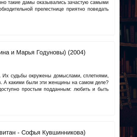
но такие дамы оказывались зачастую самыми
обходительной прелестнице приятно поведать
ина и Марья Годуновы) (2004)
. Их судьбы окружены домыслами, сплетнями,
ов. А какими были эти женщины на самом деле?
доступно простым подданным: любить и быть
евитан - Софья Кувшинникова)