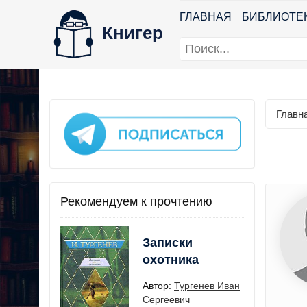
ГЛАВНАЯ
БИБЛИОТЕ
Книгер
Главн
Рекомендуем к прочтению
Записки
охотника
Автор:
Тургенев Иван
Сергеевич