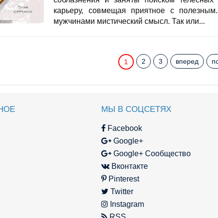
карьеру, совмещая приятное с полезным.
мужчинами мистический смысл. Так или...
2
3
вперед
п
1
НОЕ
МЫ В СОЦСЕТЯХ
Facebook
Google+
Google+ Сообщество
Вконтакте
Pinterest
Twitter
Instagram
RSS