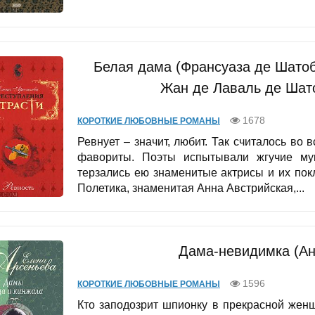
Белая дама (Франсуаза де Шатоб
Жан де Лаваль де Шат
1678
КОРОТКИЕ ЛЮБОВНЫЕ РОМАНЫ
Ревнует – значит, любит. Так считалось во
фавориты. Поэты испытывали жгучие му
терзались ею знаменитые актрисы и их по
Полетика, знаменитая Анна Австрийская,...
Дама-невидимка (Ан
1596
КОРОТКИЕ ЛЮБОВНЫЕ РОМАНЫ
Кто заподозрит шпионку в прекрасной жен