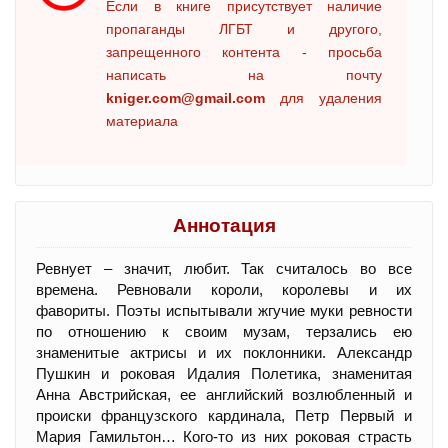
Если в книге присутствует наличие
пропаганды ЛГБТ и другого,
запрещенного контента - просьба
написать на почту
kniger.com@gmail.com
для удаления
материала
Аннотация
Ревнует – значит, любит. Так считалось во все
времена. Ревновали короли, королевы и их
фавориты. Поэты испытывали жгучие муки ревности
по отношению к своим музам, терзались ею
знаменитые актрисы и их поклонники. Александр
Пушкин и роковая Идалия Полетика, знаменитая
Анна Австрийская, ее английский возлюбленный и
происки французского кардинала, Петр Первый и
Мария Гамильтон… Кого-то из них роковая страсть