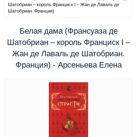
Шатобриан – король Франциск I – Жан де Лаваль де
Шатобриан. Франция)
Белая дама (Франсуаза де
Шатобриан – король Франциск I –
Жан де Лаваль де Шатобриан.
Франция) - Арсеньева Елена