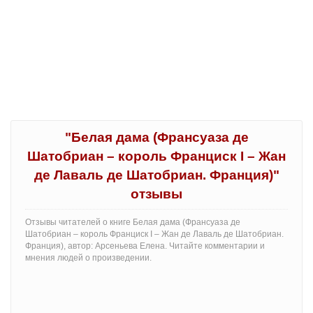
"Белая дама (Франсуаза де
Шатобриан – король Франциск I – Жан
де Лаваль де Шатобриан. Франция)"
отзывы
Отзывы читателей о книге Белая дама (Франсуаза де
Шатобриан – король Франциск I – Жан де Лаваль де Шатобриан.
Франция), автор: Арсеньева Елена. Читайте комментарии и
мнения людей о произведении.