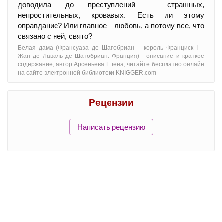
доводила до преступлений – страшных,
непростительных, кровавых. Есть ли этому
оправдание? Или главное – любовь, а потому все, что
связано с ней, свято?
Белая дама (Франсуаза де Шатобриан – король Франциск I –
Жан де Лаваль де Шатобриан. Франция) - oписание и краткое
содержание, автор Арсеньева Елена, читайте бесплатно онлайн
на сайте электронной библиотеки KNIGGER.com
Рецензии
Написать рецензию