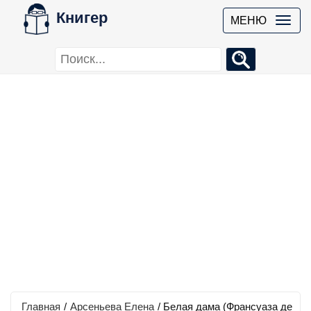
Книгер
МЕНЮ
Главная
/
Арсеньева Елена
/
Белая дама (Франсуаза де