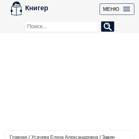
Книгер
МЕНЮ
Главная
/
Усачева Елена Александровна
/
Закон