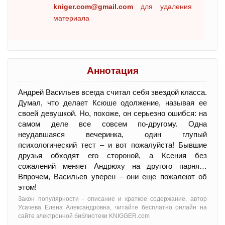
kniger.com@gmail.com
для удаления
материала
Аннотация
Андрей Васильев всегда считал себя звездой класса.
Думал, что делает Ксюше одолжение, называя ее
своей девушкой. Но, похоже, он серьезно ошибся: на
самом деле все совсем по-другому. Одна
неудавшаяся вечеринка, один глупый
психологический тест – и вот пожалуйста! Бывшие
друзья обходят его стороной, а Ксения без
сожалений меняет Андрюху на другого парня…
Впрочем, Васильев уверен – они еще пожалеют об
этом!
Закон популярности - oписание и краткое содержание, автор
Усачева Елена Александровна, читайте бесплатно онлайн на
сайте электронной библиотеки KNIGGER.com