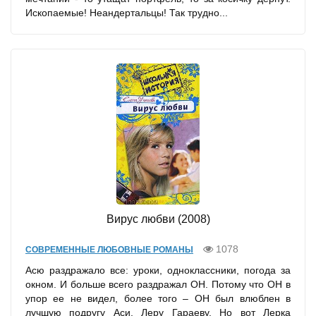
Ископаемые! Неандертальцы! Так трудно...
Вирус любви (2008)
1078
СОВРЕМЕННЫЕ ЛЮБОВНЫЕ РОМАНЫ
Асю раздражало все: уроки, одноклассники, погода за
окном. И больше всего раздражал ОН. Потому что ОН в
упор ее не видел, более того – ОН был влюблен в
лучшую подругу Аси, Леру Гараеву. Но вот Лерка