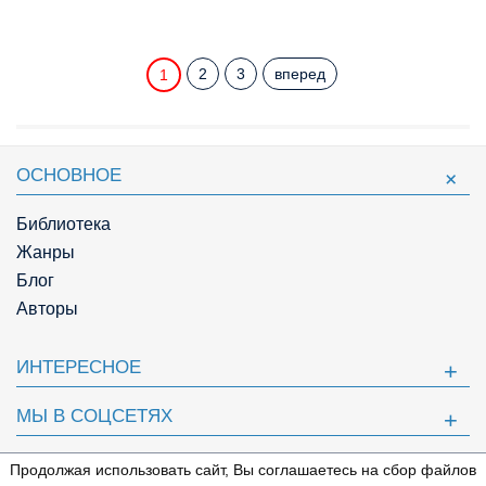
2
3
вперед
1
ОСНОВНОЕ
Библиотека
Жанры
Блог
Авторы
ИНТЕРЕСНОЕ
МЫ В СОЦСЕТЯХ
ПОЛЕЗНОЕ
Продолжая использовать сайт, Вы соглашаетесь на сбор файлов
⇩