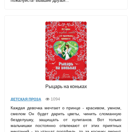
пожалуйста! Бывшие друзья...
Рыцарь на коньках
1094
ДЕТСКАЯ ПРОЗА
Каждая девочка мечтает о принце - красивом, умном,
смелом Он будет дарить цветы, чинить сломанную
безделушку, защищать от хулиганов. Вот только
мальчишки постоянно отвлекают от этих приятных
мечтаний - то утащат портфель, то за косичку дернут.