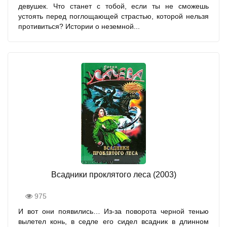
девушек. Что станет с тобой, если ты не сможешь
устоять перед поглощающей страстью, которой нельзя
противиться? Истории о неземной...
Всадники проклятого леса (2003)
975
И вот они появились… Из-за поворота черной тенью
вылетел конь, в седле его сидел всадник в длинном