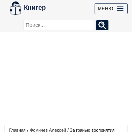
Книгер
МЕНЮ
Главная
/
Фомичев Алексей
/
За гранью восприятия