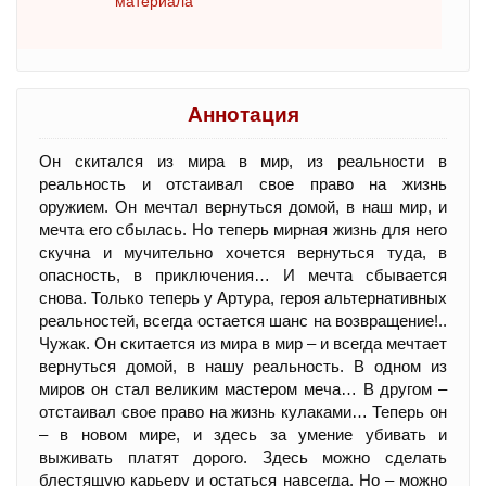
материала
Аннотация
Он скитался из мира в мир, из реальности в
реальность и отстаивал свое право на жизнь
оружием. Он мечтал вернуться домой, в наш мир, и
мечта его сбылась. Но теперь мирная жизнь для него
скучна и мучительно хочется вернуться туда, в
опасность, в приключения… И мечта сбывается
снова. Только теперь у Артура, героя альтернативных
реальностей, всегда остается шанс на возвращение!..
Чужак. Он скитается из мира в мир – и всегда мечтает
вернуться домой, в нашу реальность. В одном из
миров он стал великим мастером меча… В другом –
отстаивал свое право на жизнь кулаками… Теперь он
– в новом мире, и здесь за умение убивать и
выживать платят дорого. Здесь можно сделать
блестящую карьеру и остаться навсегда. Но – можно